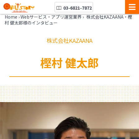
03-6821-7872
Home
›
Webサービス・アプリ運営業界
›
株式会社KAZAANA・樫
村 健太郎様のインタビュー
株式会社KAZAANA
樫村 健太郎