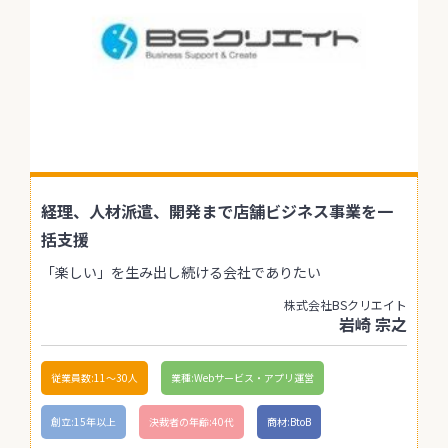
経理、人材派遣、開発まで店舗ビジネス事業を一
括支援
「楽しい」を生み出し続ける会社でありたい
株式会社BSクリエイト
岩崎 宗之
従業員数:11〜30人
業種:Webサービス・アプリ運営
創立:15年以上
決裁者の年齢:40代
商材:BtoB