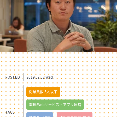
POSTED
2019.07.03 Wed
従業員数:5人以下
業種:Webサービス・アプリ運営
TAGS