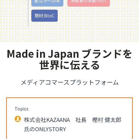
創立:9〜10年
決裁者の年齢:40代
商材:BtoC
Made in Japan ブランドを
世界に伝える
メディアコマースプラットフォーム
Topics
株式会社KAZAANA 社長 樫村 健太郎
氏のONLYSTORY