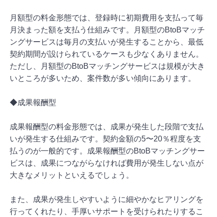
月額型の料金形態では、登録時に初期費用を支払って毎
月決まった額を支払う仕組みです。月額型のBtoBマッチ
ングサービスは毎月の支払いが発生することから、最低
契約期間が設けられているケースも少なくありません。
ただし、月額型のBtoBマッチングサービスは規模が大き
いところが多いため、案件数が多い傾向にあります。
◆成果報酬型
成果報酬型の料金形態では、成果が発生した段階で支払
いが発生する仕組みです。契約金額の5〜20％程度を支
払うのが一般的です。成果報酬型のBtoBマッチングサー
ビスは、成果につながらなければ費用が発生しない点が
大きなメリットといえるでしょう。
また、成果が発生しやすいように細やかなヒアリングを
行ってくれたり、手厚いサポートを受けられたりするこ