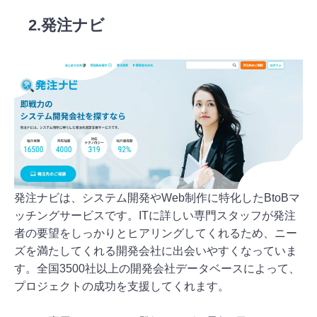
2.発注ナビ
発注ナビは、システム開発やWeb制作に特化したBtoBマ
ッチングサービスです。ITに詳しい専門スタッフが発注
者の要望をしっかりとヒアリングしてくれるため、ニー
ズを満たしてくれる開発会社に出会いやすくなっていま
す。全国3500社以上の開発会社データベースによって、
プロジェクトの成功を支援してくれます。