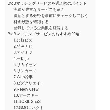
BtoBマッチングサービスを選ぶ際のポイント
実績が豊富なサービスを選ぶ
得意とする分野を事前にチェックしておく
料金形態を確認する
登録している企業数を確認する
BtoBマッチングサービスのおすすめ20選
1.比較ビズ
2.発注ナビ
3.アイミツ
4.一括.jp
5.リカイゼン
6.リンカーズ
7.Web幹事
8.ビズクリエイト
9.Ready Crew
10.アースキー
11.BOXIL SaaS
12.GMOコネクト