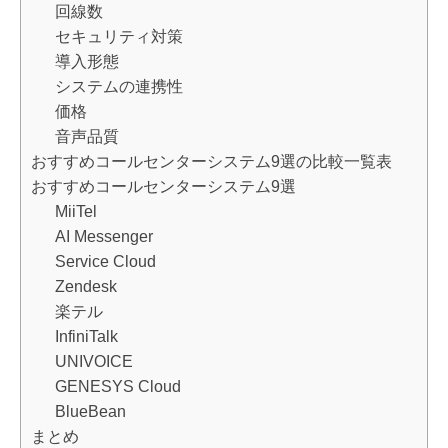
回線数
セキュリティ対策
導入形態
システムの連携性
価格
音声品質
おすすめコールセンターシステム9選の比較一覧表
おすすめコールセンターシステム9選
MiiTel
AI Messenger
Service Cloud
Zendesk
楽テル
InfiniTalk
UNIVOICE
GENESYS Cloud
BlueBean
まとめ