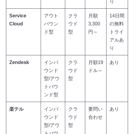
り
Service
アウト
クラ
月額
14日間
Cloud
バウン
ウド
3,300
の無料
ド型
型
円～
トライ
アルあ
り
Zendesk
インバ
クラ
月額19
あり
ウンド
ウド
ドル～
型/アウ
型
トバウ
ンド型
楽テル
インバ
クラ
要問い
あり
ウンド
ウド
合わせ
型/アウ
型
トバウ