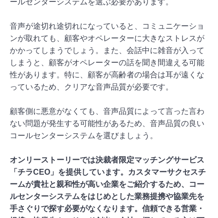
ールセンターシステムを選ぶ必要があります。
音声が途切れ途切れになっていると、コミュニケーショ
ンが取れても、顧客やオペレーターに大きなストレスが
かかってしまうでしょう。また、会話中に雑音が入って
しまうと、顧客がオペレーターの話を聞き間違える可能
性があります。特に、顧客が高齢者の場合は耳が遠くな
っているため、クリアな音声品質が必要です。
顧客側に悪意がなくても、音声品質によって言った言わ
ない問題が発生する可能性があるため、音声品質の良い
コールセンターシステムを選びましょう。
オンリーストーリーでは決裁者限定マッチングサービス
「チラCEO」を提供しています。
カスタマーサクセスチ
ームが貴社と親和性が高い企業をご紹介するため、コー
ルセンターシステムをはじめとした業務提携や協業先を
手さぐりで探す必要がなくなります。信頼できる営業・