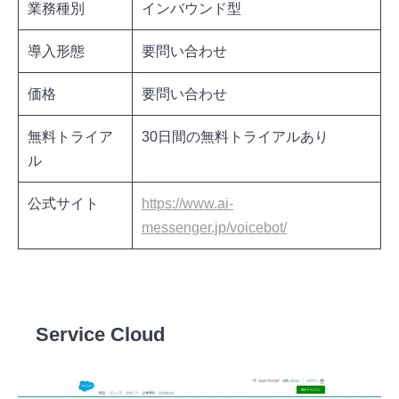
業務種別
インバウンド型
導入形態
要問い合わせ
価格
要問い合わせ
無料トライア
30日間の無料トライアルあり
ル
公式サイト
https://www.ai-
messenger.jp/voicebot/
AI Messengerの詳細を見る
Service Cloud