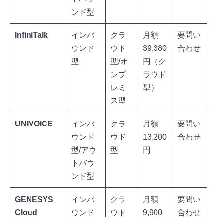
ンド型
InfiniTalk
インバ
クラ
月額
要問い
ウンド
ウド
39,380
合わせ
型
型/オ
円（ク
ンプ
ラウド
レミ
型）
ス型
UNIVOICE
インバ
クラ
月額
要問い
ウンド
ウド
13,200
合わせ
型/アウ
型
円
トバウ
ンド型
GENESYS
インバ
クラ
月額
要問い
Cloud
ウンド
ウド
9,900
合わせ