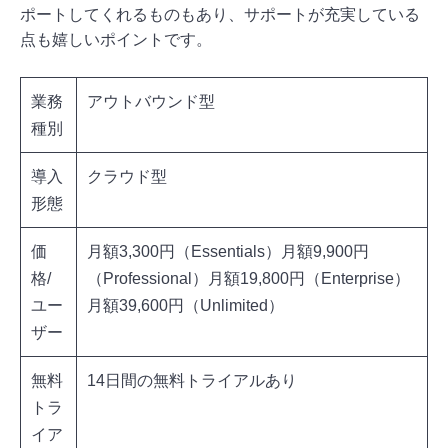
ポートしてくれるものもあり、サポートが充実している
点も嬉しいポイントです。
業務
アウトバウンド型
種別
導入
クラウド型
形態
価
月額3,300円（Essentials）月額9,900円
格/
（Professional）月額19,800円（Enterprise）
ユー
月額39,600円（Unlimited）
ザー
無料
14日間の無料トライアルあり
トラ
イア