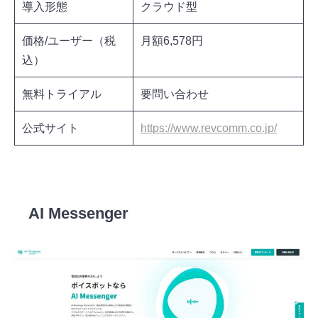
導入形態
クラウド型
価格/ユーザー（税
月額6,578円
込）
無料トライアル
要問い合わせ
公式サイト
https://www.revcomm.co.jp/
MiiTelの詳細を見る
AI Messenger