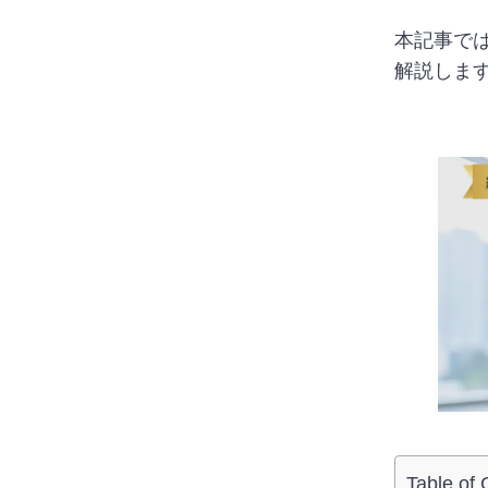
本記事で
解説しま
Table of 