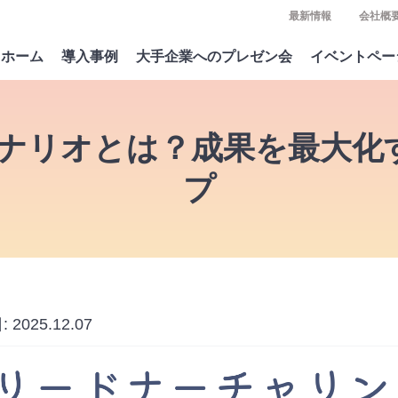
最新情報
会社概
ホーム
導入事例
大手企業へのプレゼン会
イベントペー
シナリオとは？成果を最大化
プ
:
2025.12.07