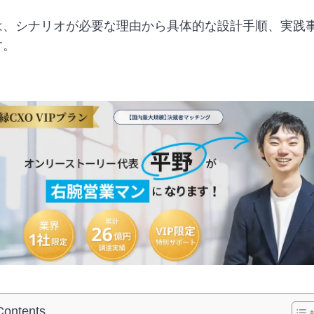
は、シナリオが必要な理由から具体的な設計手順、実践
す。
Contents