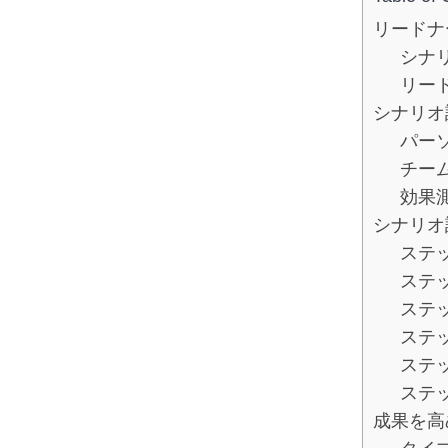
リードナ
シナ
リー
シナリオ
パー
チー
効果
シナリオ
ステッ
ステ
ステ
ステ
ステ
ステ
成果を高