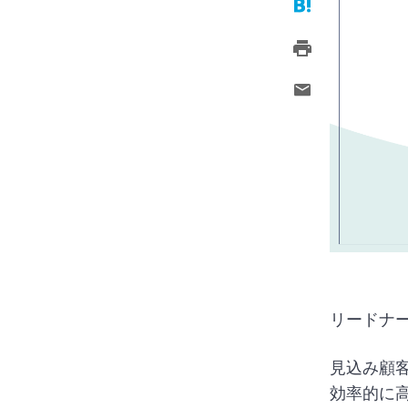
リードナ
見込み顧
効率的に