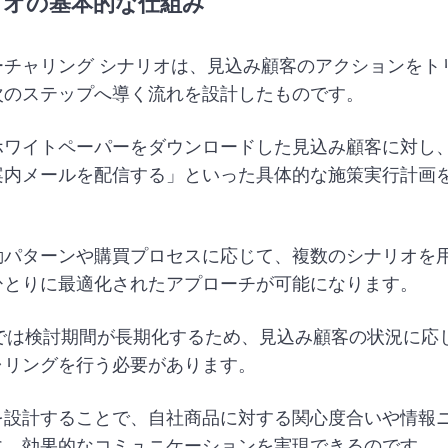
リオの基本的な仕組み
ーチャリング シナリオは、見込み顧客のアクションをト
次のステップへ導く流れを設計したものです。
ホワイトペーパーをダウンロードした見込み顧客に対し
案内メールを配信する」といった具体的な施策実行計画
動パターンや購買プロセスに応じて、複数のシナリオを
ひとりに最適化されたアプローチが可能になります。
材では検討期間が長期化するため、見込み顧客の状況に応
ャリングを行う必要があります。
を設計することで、自社商品に対する関心度合いや情報
に、効果的なコミュニケーションを実現できるのです。