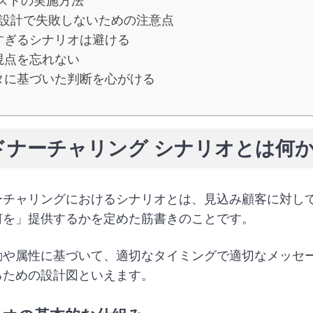
テストの実施方法
設計で失敗しないための注意点
すぎるシナリオは避ける
視点を忘れない
タに基づいた判断を心がける
ドナーチャリング シナリオとは何
ーチャリングにおけるシナリオとは、見込み顧客に対し
何を」提供するかを定めた筋書きのことです。
動や属性に基づいて、適切なタイミングで適切なメッセ
るための設計図といえます。