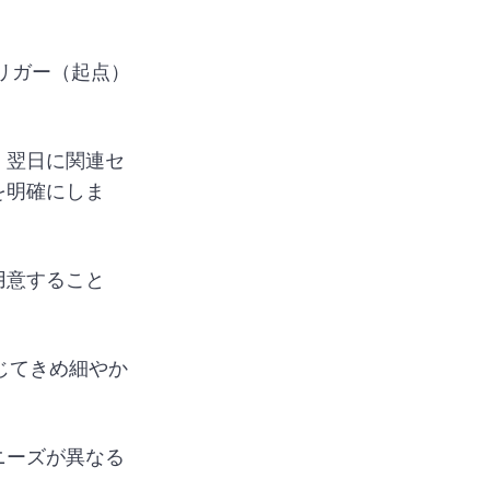
リガー（起点）
、翌日に関連セ
を明確にしま
用意すること
じてきめ細やか
ニーズが異なる