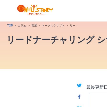
TOP
コラム
営業
トークスクリプト
リードナーチャリング シナリオとは？成果を最大化する設計手法と実践ステップ
リードナーチャリング 
最終更新日