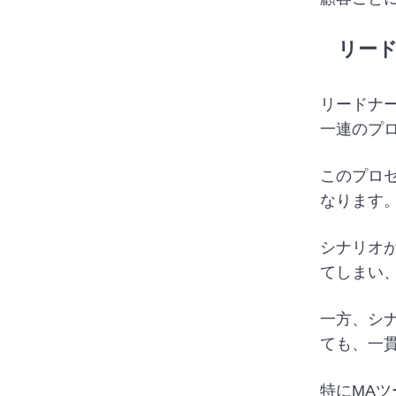
リー
リードナ
一連のプ
このプロ
なります
シナリオ
てしまい
一方、シ
ても、一
特にMA