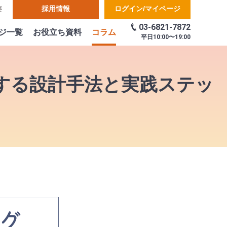
採用情報
ログイン/マイページ
要
03-6821-7872
ジ一覧
お役立ち資料
コラム
平日
10:00〜19:00
する設計手法と実践ステッ