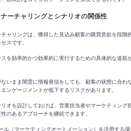
ドナーチャリングとシナリオの関係性
ーチャリングは、獲得した見込み顧客の購買意欲を段階
ロセスです。
セスを効率的かつ効果的に実行するための具体的な道筋
。
がないまま闇雲に情報発信をしても、顧客の状態に合わ
、エンゲージメントが低下するリスクがあります。
ナリオを設計しておけば、営業担当者やマーケティング
貫性のあるアプローチを継続できます。
ツール（マーケティングオートメーション）を活用する場