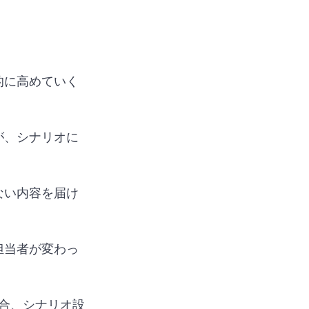
的に高めていく
が、シナリオに
ない内容を届け
担当者が変わっ
合、シナリオ設