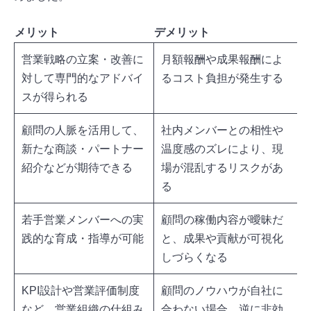
メリット
デメリット
営業戦略の立案・改善に
月額報酬や成果報酬によ
対して専門的なアドバイ
るコスト負担が発生する
スが得られる
顧問の人脈を活用して、
社内メンバーとの相性や
新たな商談・パートナー
温度感のズレにより、現
紹介などが期待できる
場が混乱するリスクがあ
る
若手営業メンバーへの実
顧問の稼働内容が曖昧だ
践的な育成・指導が可能
と、成果や貢献が可視化
しづらくなる
KPI設計や営業評価制度
顧問のノウハウが自社に
など、営業組織の仕組み
合わない場合、逆に非効