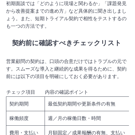
初期面談では「どのように現場と関わるか」「課題発見
から改善提案までの進め方」など具体的に聞き出しまし
ょう。また、短期トライアル契約で相性をテストするの
も一つの方法です。
契約前に確認すべきチェックリスト
営業顧問の契約は、口頭の合意だけではトラブルの元で
す。スムーズな導入と継続的な成果を得るために、契約
前には以下の項目を明確にしておく必要があります。
チェック項目
内容の確認ポイント
契約期間
最低契約期間や更新条件の有無
稼働頻度
週／月の稼働日数・時間
費用・支払い
月額固定／成果報酬の有無、支払い