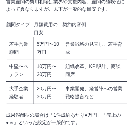
営業顧問の費用相場は業界や支援内容、顧問の経験値に
よって異なりますが、以下が一般的な目安です。
顧問タイプ
月額費用の
契約内容例
目安
若手営業
5万円〜10
営業戦略の見直し、若手育
顧問
万円
成
中堅〜ベ
10万円〜
組織改革、KPI設計、商談
テラン
20万円
同席
大手企業
20万円〜
事業開発、経営陣への営業
経験者
30万円
戦略提言など
成果報酬型の場合は「1件成約あたり●万円」「売上の
●％」といった設定が一般的です。