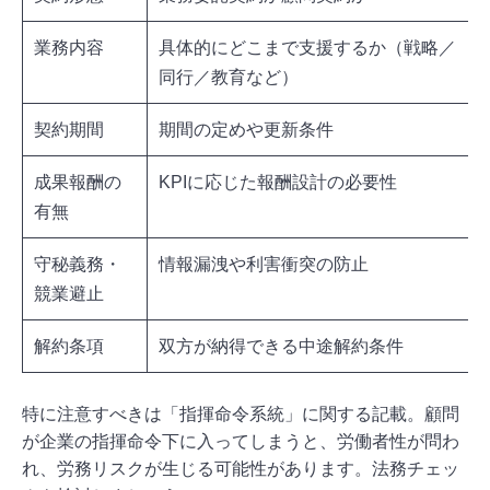
業務内容
具体的にどこまで支援するか（戦略／
同行／教育など）
契約期間
期間の定めや更新条件
成果報酬の
KPIに応じた報酬設計の必要性
有無
守秘義務・
情報漏洩や利害衝突の防止
競業避止
解約条項
双方が納得できる中途解約条件
特に注意すべきは「指揮命令系統」に関する記載。顧問
が企業の指揮命令下に入ってしまうと、労働者性が問わ
れ、労務リスクが生じる可能性があります。法務チェッ