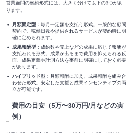
営業顧問の契約形式には、大きく分けて以下の3つがあ
ります。
月額固定型
：毎月一定額を支払う形式。一般的な顧問
契約で、稼働日数や提供されるサービスが契約時に明
確に定められます。
成果報酬型
：成約数や売上などの成果に応じて報酬が
支払われる形式。成果が出るまで費用を抑えられる反
面、成果定義や計測方法を事前に明確にしておく必要
があります。
ハイブリッド型
：月額報酬に加え、成果報酬を組み合
わせた形式。安定した支援と成果インセンティブの両
立が可能です。
費用の目安（5万〜30万円/月などの実
例）