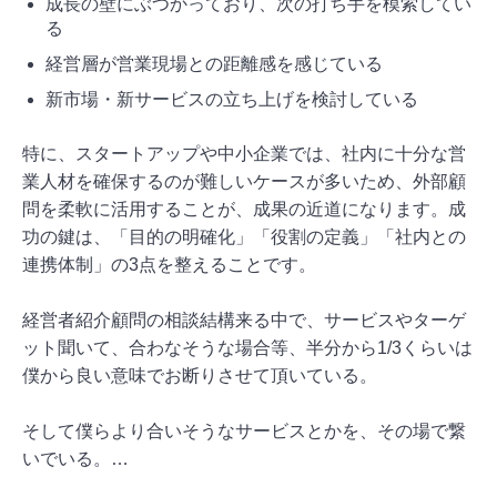
成長の壁にぶつかっており、次の打ち手を模索してい
る
経営層が営業現場との距離感を感じている
新市場・新サービスの立ち上げを検討している
特に、スタートアップや中小企業では、社内に十分な営
業人材を確保するのが難しいケースが多いため、外部顧
問を柔軟に活用することが、成果の近道になります。成
功の鍵は、「目的の明確化」「役割の定義」「社内との
連携体制」の3点を整えることです。
経営者紹介顧問の相談結構来る中で、サービスやターゲ
ット聞いて、合わなそうな場合等、半分から1/3くらいは
僕から良い意味でお断りさせて頂いている。
そして僕らより合いそうなサービスとかを、その場で繋
いでいる。…