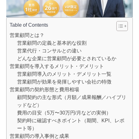
Table of Contents
営業顧問とは？
営業顧問の定義と基本的な役割
営業代行・コンサルとの違い
どんな企業に営業顧問が必要とされているか
営業顧問を導入するメリット・デメリット
営業顧問導入のメリット・デメリット一覧
営業顧問が効果を発揮しやすい会社の特徴
営業顧問の契約形態と費用相場
顧問契約の主な形式（月額／成果報酬／ハイブリ
ッドなど）
費用の目安（5万〜30万円/月などの実例）
契約時に確認すべきポイント（期間、KPI、レポ
ート等）
営業顧問の導入事例と成果