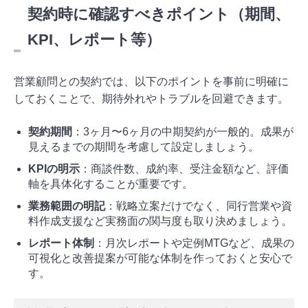
契約時に確認すべきポイント（期間、
KPI、レポート等）
営業顧問との契約では、以下のポイントを事前に明確に
しておくことで、期待外れやトラブルを回避できます。
契約期間
：3ヶ月〜6ヶ月の中期契約が一般的。成果が
見えるまでの期間を考慮して設定しましょう。
KPIの明示
：商談件数、成約率、受注金額など、評価
軸を具体化することが重要です。
業務範囲の明記
：戦略立案だけでなく、同行営業や資
料作成支援など実務面の関与度も取り決めましょう。
レポート体制
：月次レポートや定例MTGなど、成果の
可視化と改善提案が可能な体制を作っておくと安心で
す。