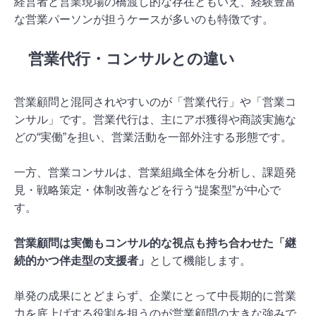
経営者と営業現場の橋渡し的な存在ともいえ、経験豊富
な営業パーソンが担うケースが多いのも特徴です。
営業代行・コンサルとの違い
営業顧問と混同されやすいのが「営業代行」や「営業コ
ンサル」です。営業代行は、主にアポ獲得や商談実施な
どの“実働”を担い、営業活動を一部外注する形態です。
一方、営業コンサルは、営業組織全体を分析し、課題発
見・戦略策定・体制改善などを行う“提案型”が中心で
す。
営業顧問は実働もコンサル的な視点も持ち合わせた「継
続的かつ伴走型の支援者」
として機能します。
単発の成果にとどまらず、企業にとって中長期的に営業
力を底上げする役割を担うのが営業顧問の大きな強みで