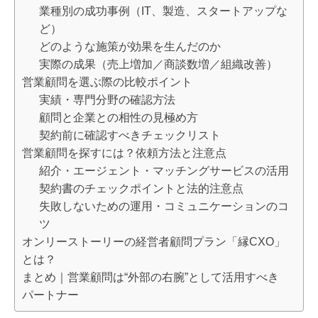
業種別の成功事例（IT、製造、スタートアップな
ど）
どのような施策が効果を生んだのか
実際の成果（売上増加／商談数増／組織改善）
営業顧問を選ぶ際の比較ポイント
実績・専門分野の確認方法
顧問と企業との相性の見極め方
契約前に確認すべきチェックリスト
営業顧問を探すには？依頼方法と注意点
紹介・エージェント・マッチングサービスの活用
契約書のチェックポイントと法的注意点
失敗しないための運用・コミュニケーションのコ
ツ
オンリーストーリーの経営者顧問プラン「縁CXO」
とは？
まとめ｜営業顧問は“外部の右腕”として活用すべき
パートナー