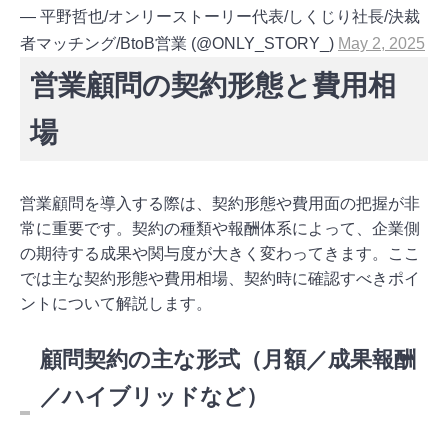
— 平野哲也/オンリーストーリー代表/しくじり社長/決裁
者マッチング/BtoB営業 (@ONLY_STORY_)
May 2, 2025
営業顧問の契約形態と費用相
場
営業顧問を導入する際は、契約形態や費用面の把握が非
常に重要です。契約の種類や報酬体系によって、企業側
の期待する成果や関与度が大きく変わってきます。ここ
では主な契約形態や費用相場、契約時に確認すべきポイ
ントについて解説します。
顧問契約の主な形式（月額／成果報酬
／ハイブリッドなど）