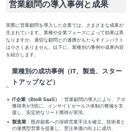
営業顧問の導入事例と成果
実際に営業顧問を導入した企業では、さまざまな成果が
生まれています。業種や企業フェーズによって効果は異
なりますが、適切な顧問との連携がもたらすインパクト
は小さくありません。以下に、業種別の事例や成果内容
を紹介します。
業種別の成功事例（IT、製造、スター
トアップなど）
IT企業（BtoB SaaS）
：営業顧問の導入により、アポ
獲得率が3倍に。インサイドセールス体制の整備を支
援し、安定的なリード獲得が実現。
製造業
：既存顧客への深耕営業手法を確立。技術者と
の連携型営業を提案し、受注単価の向上に成功。