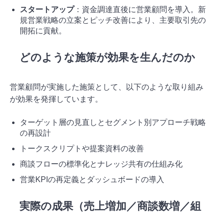
スタートアップ
：資金調達直後に営業顧問を導入。新
規営業戦略の立案とピッチ改善により、主要取引先の
開拓に貢献。
どのような施策が効果を生んだのか
営業顧問が実施した施策として、以下のような取り組み
が効果を発揮しています。
ターゲット層の見直しとセグメント別アプローチ戦略
の再設計
トークスクリプトや提案資料の改善
商談フローの標準化とナレッジ共有の仕組み化
営業KPIの再定義とダッシュボードの導入
実際の成果（売上増加／商談数増／組