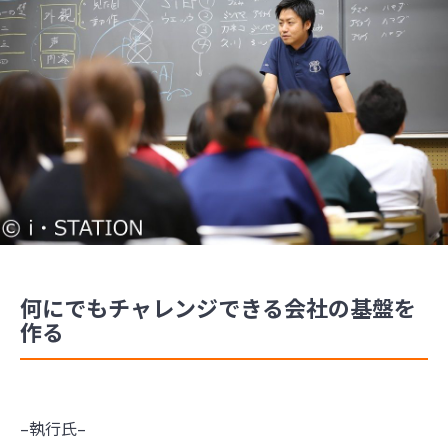
何にでもチャレンジできる会社の基盤を
作る
–執行氏–