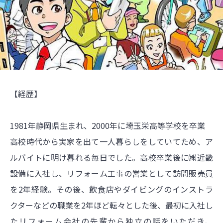
【経歴】
1981年静岡県生まれ、2000年に埼玉栄高等学校を卒業
高校時代から実家を出て一人暮らしをしていてため、ア
ルバイトに明け暮れる毎日でした。高校卒業後に㈱近畿
設備に入社し、リフォーム工事の営業として訪問販売員
を2年経験。その後、飲食店やダイビングのインストラ
クターなどの職業を2年ほど転々とした後、最初に入社し
たリフォーム会社の先輩から独立の話をいただき、