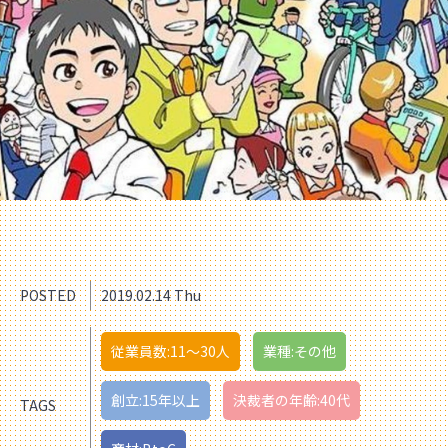
POSTED
2019.02.14 Thu
従業員数:11〜30人
業種:その他
創立:15年以上
決裁者の年齢:40代
TAGS