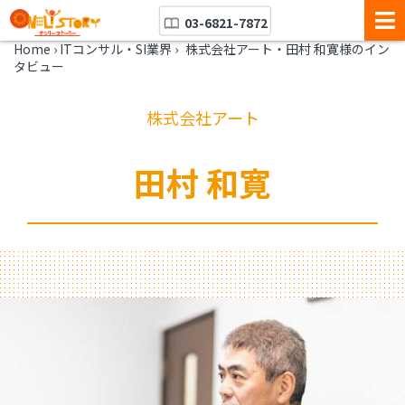
03-6821-7872
Home
›
ITコンサル・SI業界
›
株式会社アート・田村 和寛様のイン
タビュー
株式会社アート
田村 和寛