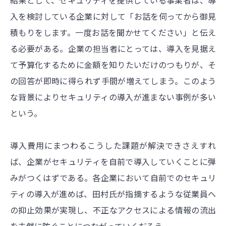
入を検討している企業に対して「お話を伺ってから御見
積もりをします。一度お話を聞かせてください」と伝え
る必要がある。企業の担当者にとっては、導入を見据え
て予算化するために金額を知りたいだけのつもりが、そ
の回答が即時に得られず手間が増えてしまう。このよう
な背景によりセキュリティの導入が進まない事例が多い
という。
導入費用にまつわるこうした課題が解決できさえすれ
ば、企業がセキュリティを自前で導入していくことに弾
みがつくはずである。各企業において自前でのセキュリ
ティの導入が進めば、田村氏が指摘するような従業員へ
の抑止効果が実現し、不正なアクセスによる情報の流出
を未然に防ぐことにつながっていくだろう。