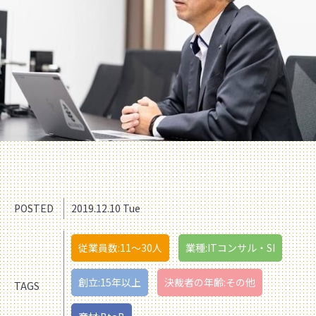
POSTED
2019.12.10 Tue
従業員数:11〜30人
業種:ITコンサル・SI
創立:15年以上
決裁者の年齢:その他
TAGS