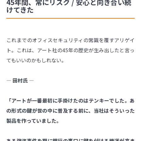
45年間、常にリスク / 安心と向き合い続
けてきた
これまでのオフィスセキュリティの常識を覆すアリゲイ
ト。これは、アート社の45年の歴史が生み出したと言っ
てもいいのかもしれない。
― 田村氏 ―
「アートが一番最初に手掛けたのはテンキーでした。あ
の形式の鍵が世の中に普及する前に、当社はそういった
製品を作っていました。
ある強盗事件を期に銀行の裏口に鍵を付ける機運が高ま