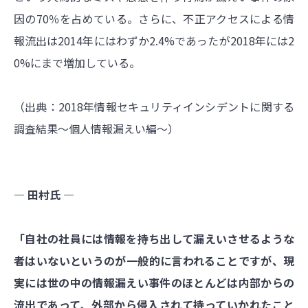
因の70％を占めている。さらに、不正アクセスによる情
報流出は2014年にはわずか2.4%であったが2018年には2
0%にまで増加している。
（出典：2018年情報セキュリティインシデントに関する
調査結果～個人情報漏えい編～）
― 田村氏 ―
「自社の社員には情報を持ち出して漏えいさせるような
者はいないというのが一般的に言われることですが、現
実には世の中の情報漏えい事件のほとんどは内部からの
流出であって、外部から侵入されて持っていかれたこと