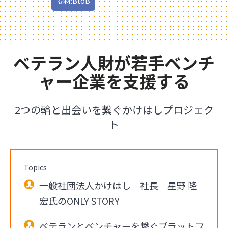
商材:BtoB
ベテラン人財が若手ベンチ
ャー企業を支援する
2つの輪と出会いを繋ぐかけはしプロジェク
ト
Topics
一般社団法人かけはし 社長 星野 隆
宏氏のONLY STORY
ベテランとベンチャーを繋ぐプラットフ