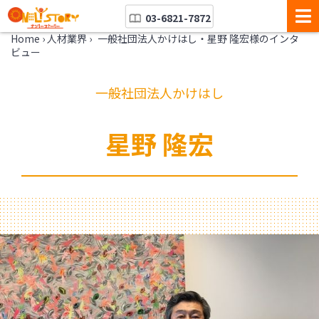
03-6821-7872
Home
›
人材業界
›
一般社団法人かけはし・星野 隆宏様のインタ
ビュー
一般社団法人かけはし
星野 隆宏