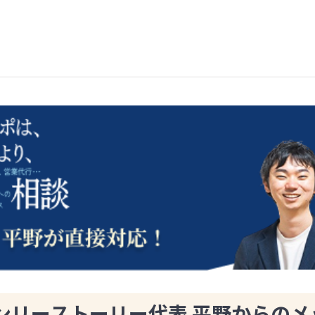
ンリーストーリー代表 平野からのメ