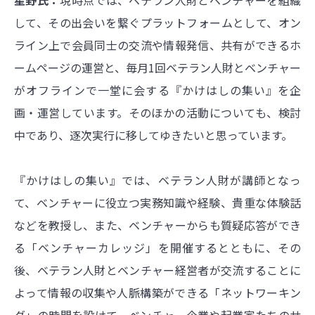
して、その出会いを繋ぐプラットフォームとして、オン
ライン上で会員同士の交流や情報発信、共有ができるホ
ームページの運営と、毎月1回ベテラン人財とベンチャー
がオフラインで一堂に会する『かけはしの集い』を企
画・運営しています。そのほかの活動についても、検討
中であり、逐次実行に移してゆきたいと思っています。
『かけはしの集い』では、ベテラン人財が講師となっ
て、ベンチャーに役立つ実務知識や経験、貴重な体験話
などを教授し、また、ベンチャーからも質疑応答ができ
る「ベンチャーカレッジ」を開催するとともに、その
後、ベテラン人財とベンチャー経営者が交流することに
よって情報の収集や人脈構築ができる「ネットワーキン
グ」の時間を設けて、ベンチャー企業や起業家たちのサ