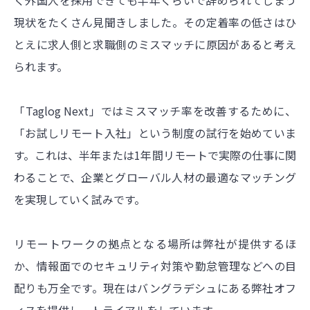
く外国人を採用できても半年くらいで辞められてしまう
現状をたくさん見聞きしました。その定着率の低さはひ
とえに求人側と求職側のミスマッチに原因があると考え
られます。
「Taglog Next」ではミスマッチ率を改善するために、
「お試しリモート入社」という制度の試行を始めていま
す。これは、半年または1年間リモートで実際の仕事に関
わることで、企業とグローバル人材の最適なマッチング
を実現していく試みです。
リモートワークの拠点となる場所は弊社が提供するほ
か、情報面でのセキュリティ対策や勤怠管理などへの目
配りも万全です。現在はバングラデシュにある弊社オフ