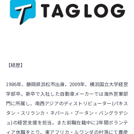
【経歴】
1986年、静岡県浜松市出身。2009年、横浜国立大学経営
学部卒。新卒で入社した自動車メーカーでは海外営業部
門に所属し、南西アジアのディストリビューター(パキス
タン・スリランカ・ネパール・ブータン・バングラデシ
ュ)の経営支援を担当。また前職在籍中に2年間ボランテ
ィア休職をとり、東アフリカ・ルワンダの村落にて農産