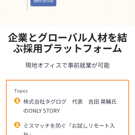
商材:BtoB
企業とグローバル人材を結
ぶ採用プラットフォーム
現地オフィスで事前就業が可能
Topics
株式会社タグログ 代表 吉田 晃輔氏
のONLY STORY
ミスマッチを防ぐ「お試しリモート入
社」