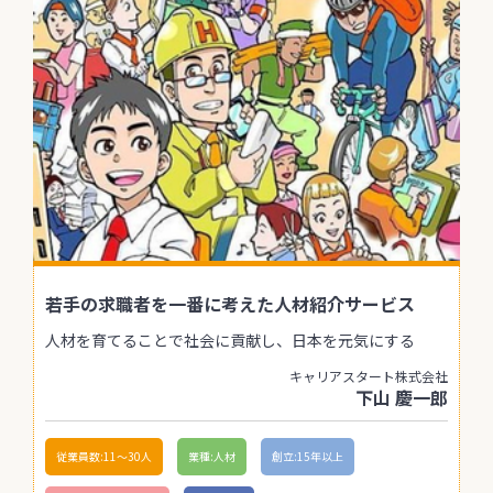
若手の求職者を一番に考えた人材紹介サービス
人材を育てることで社会に貢献し、日本を元気にする
キャリアスタート株式会社
下山 慶一郎
従業員数:11〜30人
業種:人材
創立:15年以上