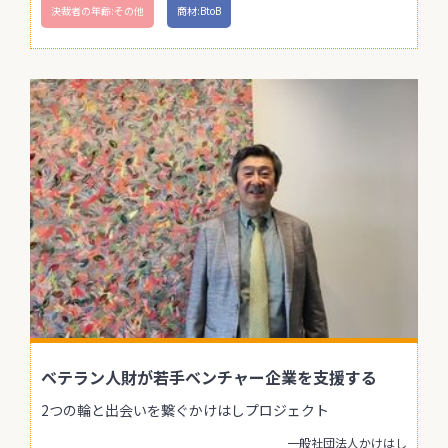
決裁者の年齢:その他
商材:BtoB
ベテラン人財が若手ベンチャー企業を支援する
2つの輪と出会いを繋ぐかけはしプロジェクト
一般社団法人かけはし