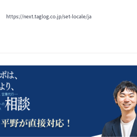
https://next.taglog.co.jp/set-locale/ja