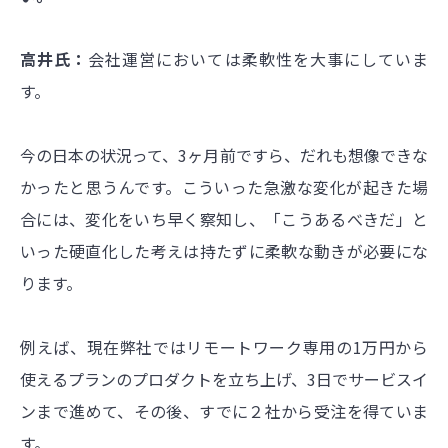
高井氏：
会社運営においては柔軟性を大事にしていま
す。
今の日本の状況って、3ヶ月前ですら、だれも想像できな
かったと思うんです。こういった急激な変化が起きた場
合には、変化をいち早く察知し、「こうあるべきだ」と
いった硬直化した考えは持たずに柔軟な動きが必要にな
ります。
例えば、現在弊社ではリモートワーク専用の1万円から
使えるプランのプロダクトを立ち上げ、3日でサービスイ
ンまで進めて、その後、すでに２社から受注を得ていま
す。