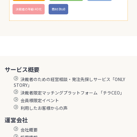
決裁者の年齢:40代
商材:BtoB
サービス概要
決裁者のための経営相談・発注先探しサービス「ONLY
STORY」
決裁者限定マッチングプラットフォーム 「チラCEO」
会員様限定イベント
利用したお客様からの声
運営会社
会社概要