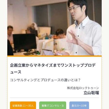
企画立案からマネタイズまでワンストッププロデ
ュース
コンサルティングとプロデュースの違いとは？
株式会社ロックトゥーン
立山聡瑠
従業員数:11〜30人
業種:ITコンサル・SI
創立:9〜10年