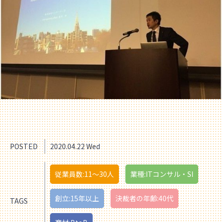
POSTED
2020.04.22 Wed
従業員数:11〜30人
業種:ITコンサル・SI
創立:15年以上
決裁者の年齢:40代
TAGS