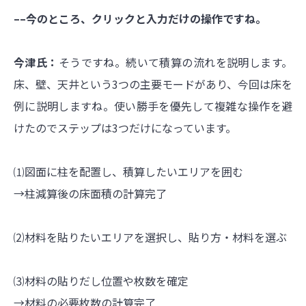
––今のところ、クリックと入力だけの操作ですね。
今津氏：
そうですね。続いて積算の流れを説明します。
床、壁、天井という3つの主要モードがあり、今回は床を
例に説明しますね。使い勝手を優先して複雑な操作を避
けたのでステップは3つだけになっています。
⑴図面に柱を配置し、積算したいエリアを囲む
→柱減算後の床面積の計算完了
⑵材料を貼りたいエリアを選択し、貼り方・材料を選ぶ
⑶材料の貼りだし位置や枚数を確定
→材料の必要枚数の計算完了