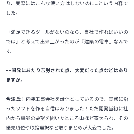
り、実際にはこんな使い方はしないのに...という内容で
した。
「満足できるツールがないのなら、自社で作ればいいの
では」と考えて出来上がったのが『建築の電卓』なんで
す。
––開発にあたり苦労された点、大変だった点などはあり
ますか。
今津氏：
内装工事会社を母体としているので、実務に沿
ったソフトを作る自信はありました！ただ開発当初に社
内から機能の要望を聞いたところ山ほど寄せられ、その
優先順位や取捨選択など取りまとめが大変でした。