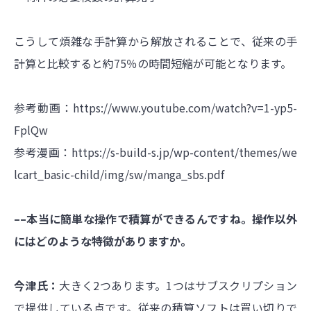
こうして煩雑な手計算から解放されることで、従来の手
計算と比較すると約75％の時間短縮が可能となります。
参考動画：
https://www.youtube.com/watch?v=1-yp5-
FplQw
参考漫画：
https://s-build-s.jp/wp-content/themes/we
lcart_basic-child/img/sw/manga_sbs.pdf
––本当に簡単な操作で積算ができるんですね。操作以外
にはどのような特徴がありますか。
今津氏：
大きく2つあります。1つはサブスクリプション
で提供している点です。従来の積算ソフトは買い切りで