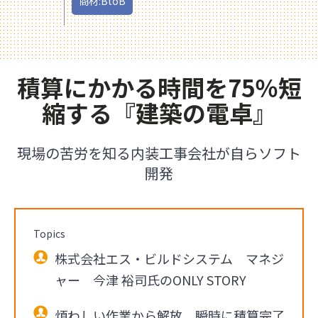
商材:BtoB
積算にかかる時間を75％短
縮する『建築の電卓』
現場の苦労を知る内装工事会社が自らソフト
開発
Topics
株式会社エス・ビルドシステム マネジ
ャー 今津 裕司氏のONLY STORY
煩わしい作業から解放、瞬時に積算完了