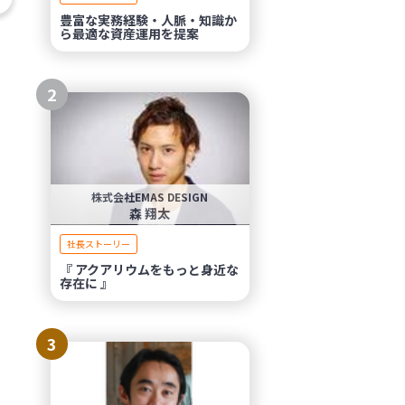
豊富な実務経験・人脈・知識か
ら最適な資産運用を提案
2
株式会社EMAS DESIGN
森 翔太
社長ストーリー
『 アクアリウムをもっと身近な
存在に 』
3