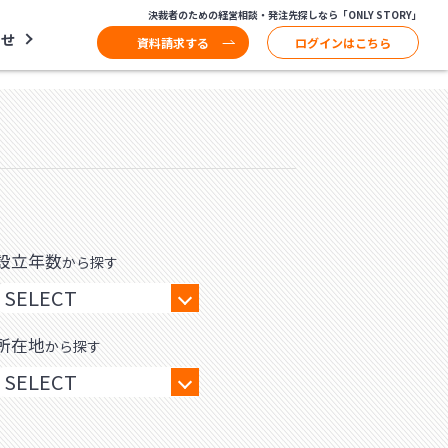
決裁者のための経営相談・発注先探しなら「ONLY STORY」
わせ
資料請求する
ログインはこちら
設立年数
から探す
所在地
から探す