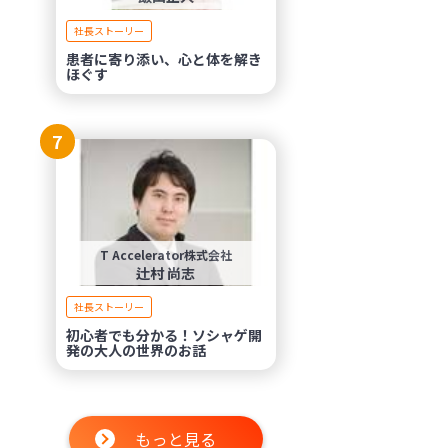
社長ストーリー
患者に寄り添い、心と体を解き
ほぐす
7
T Accelerator株式会社
辻村 尚志
社長ストーリー
初心者でも分かる！ソシャゲ開
発の大人の世界のお話
もっと見る