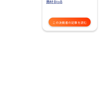
商材:BtoB
この決裁者の記事を読む