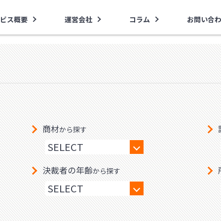
ビス概要
運営会社
コラム
お問い合
商材
から探す
決裁者の年齢
から探す