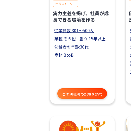
社長ストーリー
実力主義を掲げ、社員が成
長できる環境を作る
従業員数:301〜500人
業種:その他
創立:15年以上
決裁者の年齢:30代
商材:BtoB
この決裁者の記事を読む