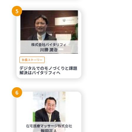
5
株式会社バイタリフィ
川勝 潤治
社長ストーリー
デジタルでのモノづくりと課題
解決はバイタリフィへ
6
在宅医療マッサージ株式会社
飯田正人