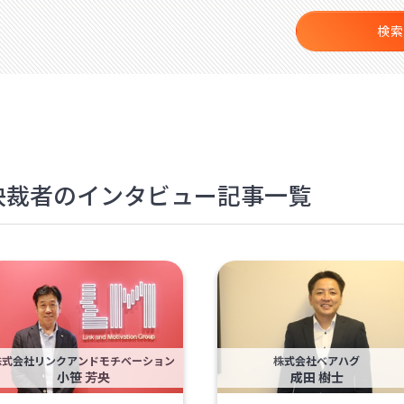
検索
人 決裁者のインタビュー記事一覧
株式会社リンクアンドモチベーション
株式会社ベアハグ
小笹 芳央
成田 樹士