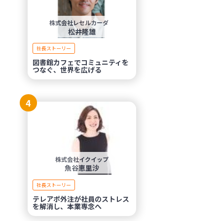
株式会社レセルカーダ
松井隆雄
社長ストーリー
図書館カフェでコミュニティを
つなぐ、世界を広げる
4
株式会社イクイップ
魚谷恵里沙
社長ストーリー
テレアポ外注が社員のストレス
を解消し、本業専念へ