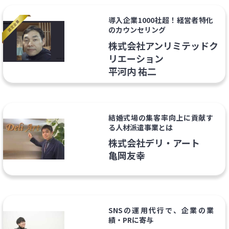
導入企業1000社超！経営者特化
のカウンセリング
株式会社アンリミテッドク
リエーション
平河内 祐二
結婚式場の集客率向上に貢献す
る人材派遣事業とは
株式会社デリ・アート
亀岡友幸
SNSの運用代行で、企業の業
績・PRに寄与