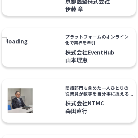
京都医塾株式会社
伊藤 章
プラットフォームのオンライン
化で業界を牽引
株式会社EventHub
山本理恵
間接部門も含めた一人ひとりの
従業員が数字を自分事に捉える
「全員経営」でイノベーション
株式会社NTMC
が起きる企業を増やしたい
森田直行