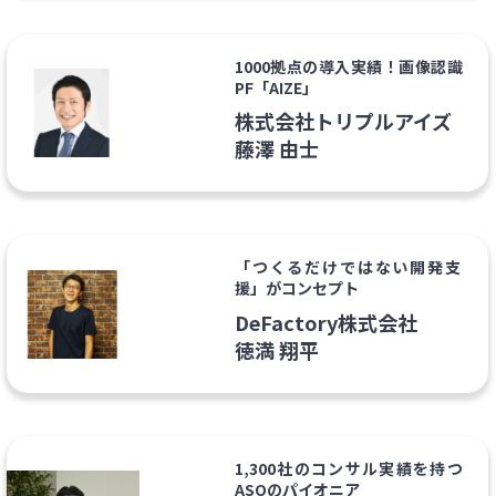
1000拠点の導入実績！画像認識
PF「AIZE」
株式会社トリプルアイズ
藤澤 由士
「つくるだけではない開発支
援」がコンセプト
DeFactory株式会社
徳満 翔平
1,300社のコンサル実績を持つ
ASOのパイオニア