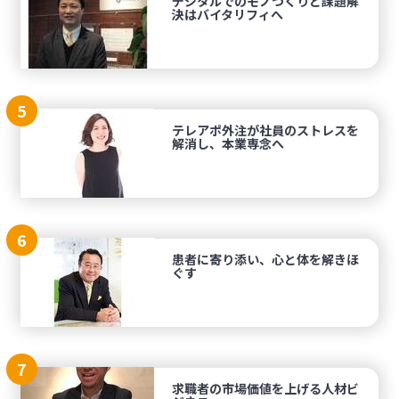
デジタルでのモノづくりと課題解
決はバイタリフィへ
5
テレアポ外注が社員のストレスを
解消し、本業専念へ
6
患者に寄り添い、心と体を解きほ
ぐす
7
求職者の市場価値を上げる人材ビ