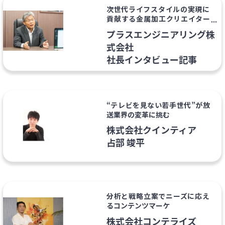
次世代ライフスタイルの実現に
貢献する金属加工クリエイター
の新しい挑戦
プラスエンジニアリング株
式会社
社長インタビュー記事
“テレビを見ない若手世代”が放
送業界の変革に挑む
株式会社クインティア
占部 竣平
分析と戦略立案でニーズに応え
るコンテンツマーケ
株式会社コンテライズ