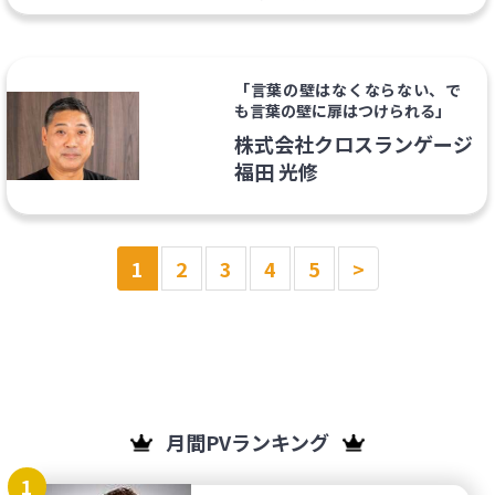
「言葉の壁はなくならない、で
も言葉の壁に扉はつけられる」
株式会社クロスランゲージ
福田 光修
1
2
3
4
5
>
月間PVランキング
1