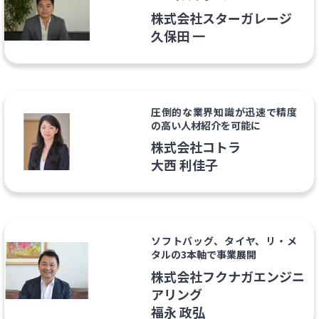
株式会社スターガレージ
久保田 一
圧倒的な業界知識が迅速で精度
の高い人材紹介を可能に
株式会社コトラ
大西 利佳子
ソフトバッグ、タイヤ、リ・メ
タルの3本軸で事業展開
株式会社フクナガエンジニ
アリング
福永 政弘