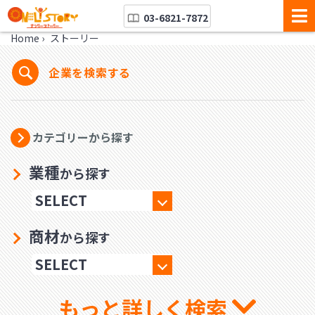
03-6821-7872
Home
›
ストーリー
企業を検索する
カテゴリーから探す
業種
から探す
商材
から探す
もっと詳しく検索