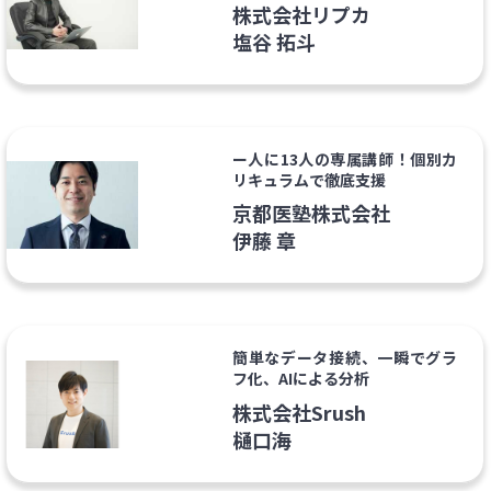
株式会社リプカ
塩谷 拓斗
ー人に13人の専属講師！個別カ
リキュラムで徹底支援
京都医塾株式会社
伊藤 章
簡単なデータ接続、一瞬でグラ
フ化、AIによる分析
株式会社Srush
樋口海