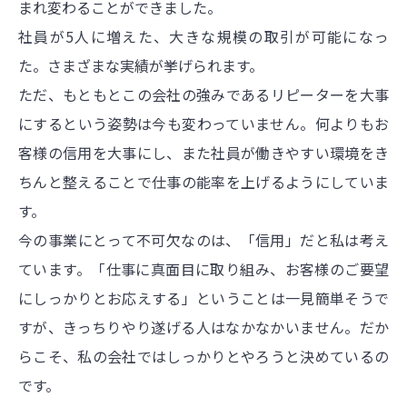
まれ変わることができました。
社員が5人に増えた、大きな規模の取引が可能になっ
た。さまざまな実績が挙げられます。
ただ、もともとこの会社の強みであるリピーターを大事
にするという姿勢は今も変わっていません。何よりもお
客様の信用を大事にし、また社員が働きやすい環境をき
ちんと整えることで仕事の能率を上げるようにしていま
す。
今の事業にとって不可欠なのは、「信用」だと私は考え
ています。「仕事に真面目に取り組み、お客様のご要望
にしっかりとお応えする」ということは一見簡単そうで
すが、きっちりやり遂げる人はなかなかいません。だか
らこそ、私の会社ではしっかりとやろうと決めているの
です。