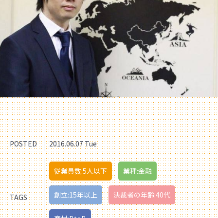
POSTED
2016.06.07 Tue
従業員数:5人以下
業種:金融
創立:15年以上
決裁者の年齢:40代
TAGS