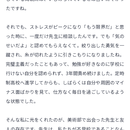
たですね。
それでも、ストレスがピークになり「もう限界だ」と思
った時に、一度だけ先生に相談したんです。でも「気の
せいだよ」と認めてもらえなくて。絞り出した勇気を一
蹴され、糸が切れたように引きこもりになりましたね。
完璧主義だったこともあって、勉強が好きなのに学校に
行けない自分を認められず、3年間責め続けました。定時
制高校へ進学してからも、しばらくは自分や周囲のマイ
ナス面ばかりを見て、仕方なく毎日を過ごしているよう
な状態でした。
そんな私に光をくれたのが、美術部で出会った先生と友
人の存在です。先生は、私たちが不登校であることなん