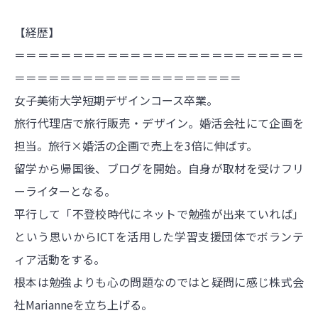
【経歴】
＝＝＝＝＝＝＝＝＝＝＝＝＝＝＝＝＝＝＝＝＝＝＝＝＝
＝＝＝＝＝＝＝＝＝＝＝＝＝＝＝＝＝＝＝＝
女子美術大学短期デザインコース卒業。
旅行代理店で旅行販売・デザイン。婚活会社にて企画を
担当。旅行×婚活の企画で売上を3倍に伸ばす。
留学から帰国後、ブログを開始。自身が取材を受けフリ
ーライターとなる。
平行して「不登校時代にネットで勉強が出来ていれば」
という思いからICTを活用した学習支援団体でボランテ
ィア活動をする。
根本は勉強よりも心の問題なのではと疑問に感じ株式会
社Marianneを立ち上げる。