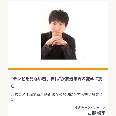
“テレビを見ない若手世代”が放送業界の変革に挑
む
26歳の若手起業家が語る 現在の放送に対する熱い熱意と
は
株式会社クインティア
占部 竣平