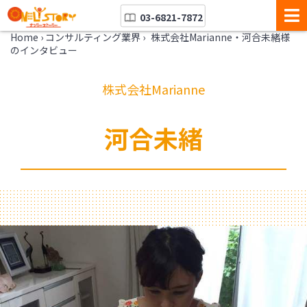
03-6821-7872
Home
›
コンサルティング業界
›
株式会社Marianne・河合未緒様
のインタビュー
株式会社Marianne
河合未緒