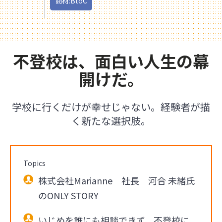
商材:BtoC
不登校は、面白い人生の幕
開けだ。
学校に行くだけが幸せじゃない。経験者が描
く新たな選択肢。
Topics
株式会社Marianne 社長 河合 未緒氏
のONLY STORY
いじめを誰にも相談できず、不登校に。