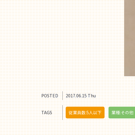
POSTED
2017.06.15 Thu
TAGS
従業員数:5人以下
業種:その他