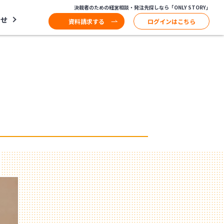
決裁者のための経営相談・発注先探しなら「ONLY STORY」
わせ
資料請求する
ログインはこちら