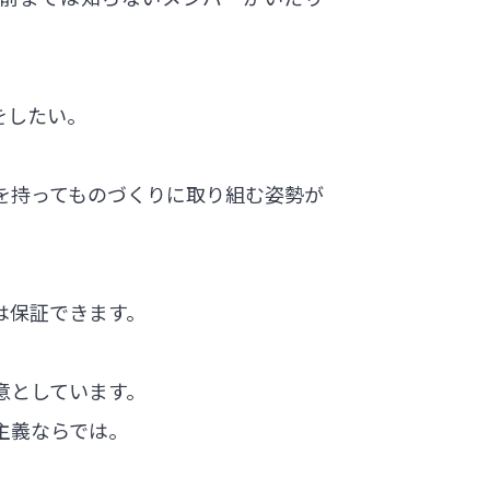
をしたい。
りを持ってものづくりに取り組む姿勢が
は保証できます。
意としています。
主義ならでは。