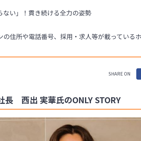
らない」！貫き続ける全力の姿勢
ンの住所や電話番号、採用・求人等が載っている
SHARE ON
 西出 実華氏のONLY STORY