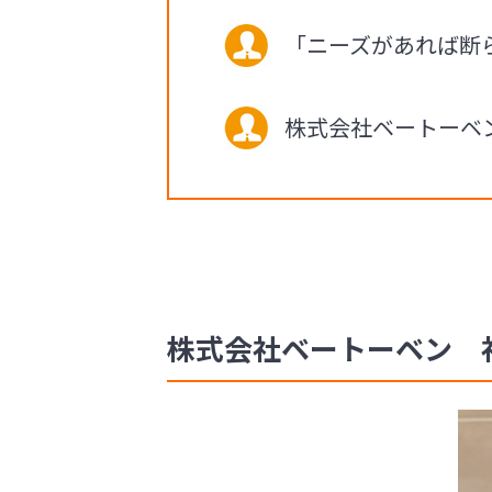
「ニーズがあれば断
株式会社ベートーベ
株式会社ベートーベン 社長