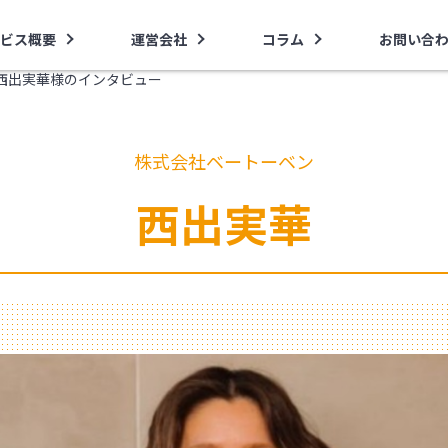
ビス概要
運営会社
コラム
お問い合
西出実華様のインタビュー
株式会社ベートーベン
西出実華