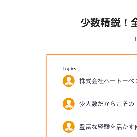
少数精鋭！
Topics
株式会社ベートーベン 
少人数だからこその
豊富な経験を活かす