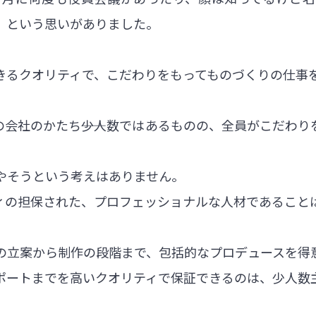
」という思いがありました。
きるクオリティで、こだわりをもってものづくりの仕事
会社のかたち――少人数ではあるものの、全員がこだわ
やそうという考えはありません。
ィの担保された、プロフェッショナルな人材であること
の立案から制作の段階まで、包括的なプロデュースを得
ポートまでを高いクオリティで保証できるのは、少人数