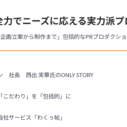
全力でニーズに応える実力派プ
「企画立案から制作まで」包括的なPRプロダクショ
社長 西出 実華氏のONLY STORY
「こだわり」を「包括的」に
自社サービス「わくぅ帖」