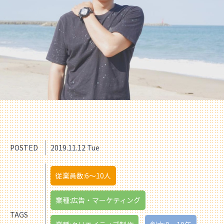
POSTED
2019.11.12 Tue
従業員数:6～10人
業種:広告・マーケティング
TAGS