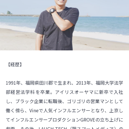
【経歴】
1991年、福岡県田川郡で生まれ、2013年、福岡大学法学
部経営法学科を卒業。アイリスオーヤマに新卒で入社
し、ブラック企業に転職後、ゴリゴリの営業マンとして
働く傍ら、Vineで人気インフルエンサーとなり、上京し
てインフルエンサープロダクションGROVEの立ち上げに
参画。その後、LAUGH TECH（現スマートメディア）の