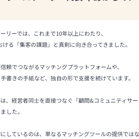
ーリーでは、これまで10年以上にわたり、
における「集客の課題」と真剣に向き合ってきました。
が信頼でつながるマッチングプラットフォームや、
る手書きの手紙など、独自の形で支援を続けています。
では、経営者同士を直接つなぐ「顧問&コミュニティサー
しました。
切にしているのは、単なるマッチングツールの提供では