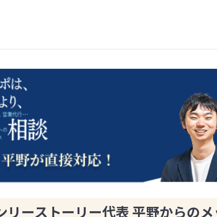
ンリーストーリー代表 平野からのメ