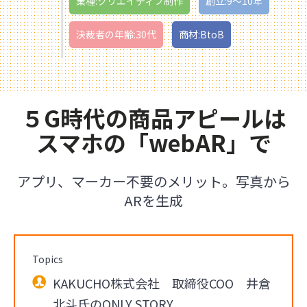
業種:クリエイティブ制作
創立:9〜10年
決裁者の年齢:30代
商材:BtoB
５G時代の商品アピールは
スマホの「webAR」で
アプリ、マーカー不要のメリット。写真から
ARを生成
Topics
KAKUCHO株式会社 取締役COO 井倉
北斗氏のONLY STORY