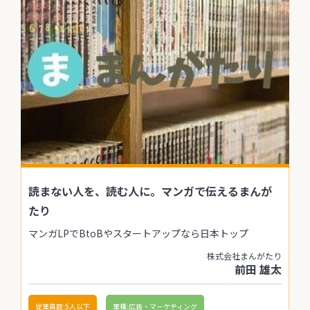
読まない人を、読む人に。マンガで伝えるまんが
たり
マンガLPでBtoBやスタートアップなら日本トップ
株式会社まんがたり
前田 雄太
従業員数:5人以下
業種:広告・マーケティング