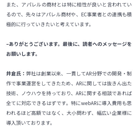
また、アパレルの商材とは特に相性が良いと言われてい
るので、先々はアパレル商材や、EC事業者との連携も積
極的に行っていきたいと考えています。
–ありがとうございます。最後に、読者へのメッセージを
お願いします。
井倉氏：
弊社は創業以来、一貫してAR分野での開発・制
作で事業運営をしてきたため、ARに関しては抜きん出た
技術、ノウハウを持っており、ARに関する相談であれば
全てに対応できるはずです。特にwebARに導入費用も思
われるほど高額ではなく、大小問わず、幅広い企業様に
導入頂いております。