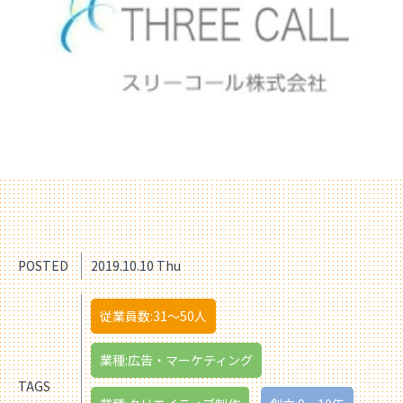
POSTED
2019.10.10 Thu
従業員数:31〜50人
業種:広告・マーケティング
TAGS