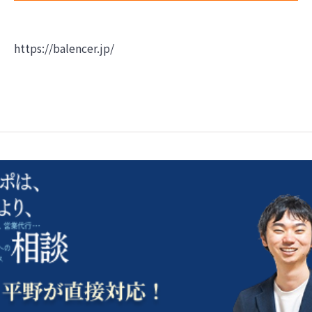
https://balencer.jp/