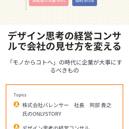
決裁者の年齢:40代
商材:BtoB
デザイン思考の経営コンサ
ルで会社の見せ方を変える
「モノからコトへ」の時代に企業が大事にす
るべきもの
Topics
株式会社バレンサー 社長 阿部 貴之
氏のONLYSTORY
デザイン思考の経営コンサル