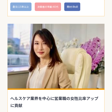
創立:15年以上
決裁者の年齢:40代
商材:BtoB
ヘルスケア業界を中心に営業職の女性比率アップ
に貢献