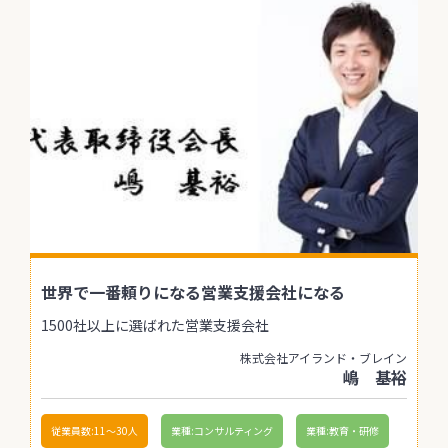
世界で一番頼りになる営業支援会社になる
1500社以上に選ばれた営業支援会社
株式会社アイランド・ブレイン
嶋 基裕
従業員数:11〜30人
業種:コンサルティング
業種:教育・研修