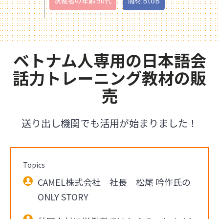
決裁者の年齢:50代
商材:BtoB
ベトナム人専用の日本語会
話力トレーニング教材の販
売
送り出し機関でも活用が始まりました！
Topics
CAMEL株式会社 社長 松尾 吟作氏の
ONLY STORY