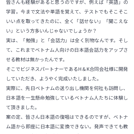
皆さんも経験があると思うのですが、例えば「英語」の
学習。今まで文法や単語を覚えて、テストでもそこそこ
いい点を取ってきたのに、全く「話せない」「聞こえな
い」という方多いんじゃないでしょうか？
実は、「勉強」と「会話力」は全く別物なんです。そし
て、これまでベトナム人向けの日本語会話力をアップさ
せる教材は無かったんです。
そこでビジネスパートナーであるH＆K合同会社様に開発
していただき、ようやく完成いたしました。
実際に、先日ベトナムの送り出し機関を何社も訪問し、
日本語を一生懸命勉強しているベトナム人たちに体験し
て頂きました。
案の定、皆さん日本語の復唱はできるのですが、ベトナ
ム語から即座に日本語に変換できない。発声できても教