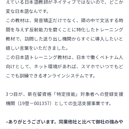
えている日本語教師がネイティブではないので、どこか
変な日本語なんです。
この教材は、発音矯正だけでなく、頭の中で文法する時
間を与えず反射能力を磨くことに特化したトレーニング
教材で、訪問した送り出し機関からすぐに導入したいと
嬉しい言葉をいただきました。
この日本語トレーニング教材は、日本で働くベトナム人
向けとして、ネット環境があれば、スマホでいつでもど
こでも訓練できるオンラインシステムです。
3つ目が、新在留資格「特定技能」対象者への登録支援
機関（19登－001357）としての生活支援事業です。
–ありがとうございます。同業他社と比べて御社の強みや