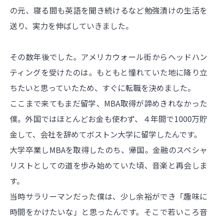
の元、寝る間も英語を聞き続けるなど勉強漬けの生活を
送り、実力を伸ばしていきました。
その数年後でした。アメリカウォール街からヘッドハン
ティングを受けたのは。もともと憧れていた地に降り立
ちたいと思っていたため、すぐに転職を決めました。
ここまで来てもまだ留学、MBA取得が諦めきれなかった
僕。外国ではほとんどお金も使わず、４年間で1000万貯
金して、会社を辞めてボストン大学に留学したんです。
大学卒業しMBAを取得したのち、帰国。金融のスペシャ
リストとしての道を歩み始めていた頃、音楽と再会しま
す。
当時サラリーマンだった僕は、少し余裕ができ「趣味に
時間をかけたいな」と思ったんです。そこで若いころ音