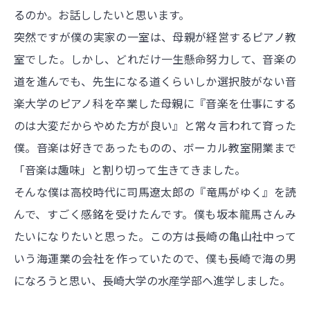
るのか。お話ししたいと思います。
突然ですが僕の実家の一室は、母親が経営するピアノ教
室でした。しかし、どれだけ一生懸命努力して、音楽の
道を進んでも、先生になる道くらいしか選択肢がない音
楽大学のピアノ科を卒業した母親に『音楽を仕事にする
のは大変だからやめた方が良い』と常々言われて育った
僕。音楽は好きであったものの、ボーカル教室開業まで
「音楽は趣味」と割り切って生きてきました。
そんな僕は高校時代に司馬遼太郎の『竜馬がゆく』を読
んで、すごく感銘を受けたんです。僕も坂本龍馬さんみ
たいになりたいと思った。この方は長崎の亀山社中って
いう海運業の会社を作っていたので、僕も長崎で海の男
になろうと思い、長崎大学の水産学部へ進学しました。