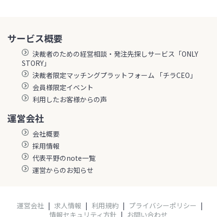
サービス概要
決裁者のための経営相談・発注先探しサービス「ONLY
STORY」
決裁者限定マッチングプラットフォーム 「チラCEO」
会員様限定イベント
利用したお客様からの声
運営会社
会社概要
採用情報
代表平野のnote一覧
運営からのお知らせ
運営会社
|
求人情報
|
利用規約
|
プライバシーポリシー
|
情報セキュリティ方針
|
お問い合わせ