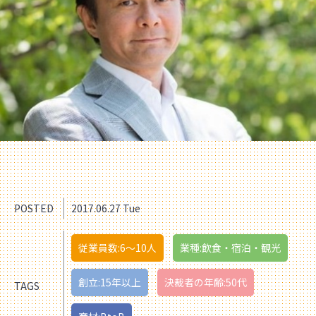
POSTED
2017.06.27 Tue
従業員数:6～10人
業種:飲食・宿泊・観光
創立:15年以上
決裁者の年齢:50代
TAGS