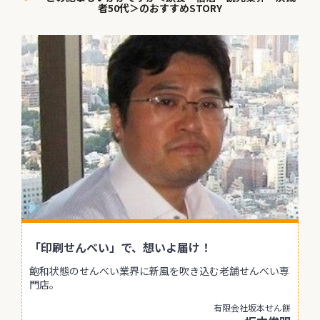
者50代＞のおすすめSTORY
「印刷せんべい」で、想いよ届け！
飽和状態のせんべい業界に新風を吹き込む老舗せんべい専
門店。
有限会社坂本せん餅