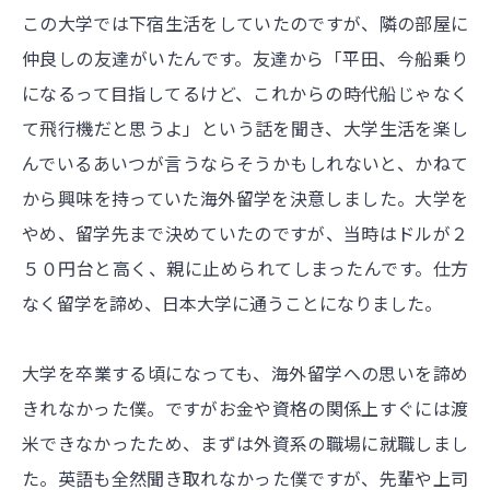
この大学では下宿生活をしていたのですが、隣の部屋に
仲良しの友達がいたんです。友達から「平田、今船乗り
になるって目指してるけど、これからの時代船じゃなく
て飛行機だと思うよ」という話を聞き、大学生活を楽し
んでいるあいつが言うならそうかもしれないと、かねて
から興味を持っていた海外留学を決意しました。大学を
やめ、留学先まで決めていたのですが、当時はドルが２
５０円台と高く、親に止められてしまったんです。仕方
なく留学を諦め、日本大学に通うことになりました。
大学を卒業する頃になっても、海外留学への思いを諦め
きれなかった僕。ですがお金や資格の関係上すぐには渡
米できなかったため、まずは外資系の職場に就職しまし
た。英語も全然聞き取れなかった僕ですが、先輩や上司