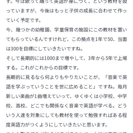
す。今は歌って踊って英語が身につく、という教材を扱
っていますが、今後はもっと子供の成長に合わせて作っ
ていく予定です。
今、幾つかの幼稚園、学童保育の施設にこの教材を置い
てもらっているんですけれど、この拠点を1年で50、当面
は300を目標にしていきたいですね。
そして長期的には1000まで増やして、3年から5年で上場
する。これがこれからの目標です。
長期的に見るなら何よりもやりたいことが、「音楽で英
語を学ぶっていうことを世に広めること」ですね。毎月
新しい楽曲が1曲増えていって、ゆくゆくは小学校、中学
校、高校、どこでも関係なく音楽で英語が学べる。どう
いう人達を対象にしても教材を使って勉強すればある程
度英語力がつくようにしていきたいと思います。