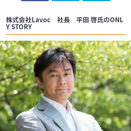
株式会社Lavoc 社長 平田 啓氏のONL
Y STORY