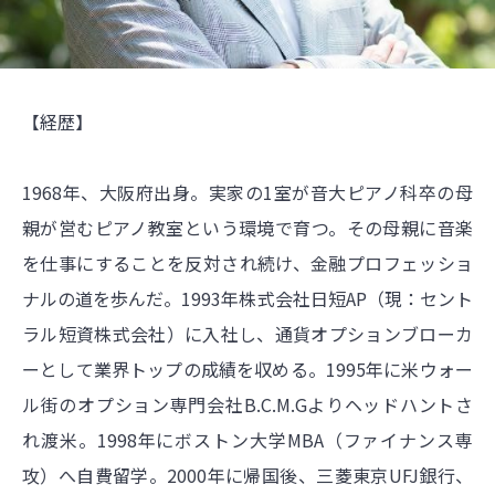
【経歴】
1968年、大阪府出身。実家の1室が音大ピアノ科卒の母
親が営むピアノ教室という環境で育つ。その母親に音楽
を仕事にすることを反対され続け、金融プロフェッショ
ナルの道を歩んだ。1993年株式会社日短AP（現：セント
ラル短資株式会社）に入社し、通貨オプションブローカ
ーとして業界トップの成績を収める。1995年に米ウォー
ル街のオプション専門会社B.C.M.Gよりヘッドハントさ
れ渡米。1998年にボストン大学MBA（ファイナンス専
攻）へ自費留学。2000年に帰国後、三菱東京UFJ銀行、