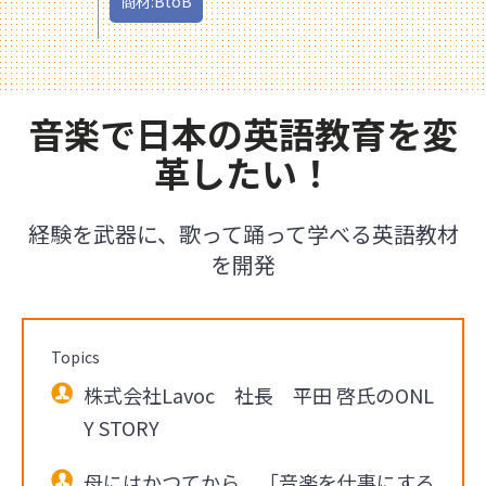
商材:BtoB
音楽で日本の英語教育を変
革したい！
経験を武器に、歌って踊って学べる英語教材
を開発
Topics
株式会社Lavoc 社長 平田 啓氏のONL
Y STORY
母にはかつてから、「音楽を仕事にする