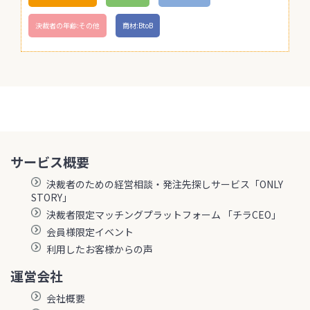
決裁者の年齢:その他
商材:BtoB
サービス概要
決裁者のための経営相談・発注先探しサービス「ONLY
STORY」
決裁者限定マッチングプラットフォーム 「チラCEO」
会員様限定イベント
利用したお客様からの声
運営会社
会社概要