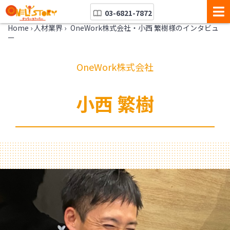
03-6821-7872
Home
›
人材業界
›
OneWork株式会社・小西 繁樹様のインタビュ
ー
OneWork株式会社
小西 繁樹