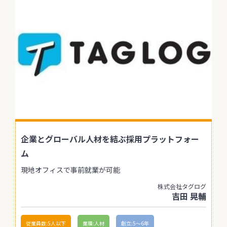
企業とグローバル人材を結ぶ採用プラットフォー
ム
現地オフィスで事前就業が可能
株式会社タグログ
吉田 晃輔
従業員数:5人以下
業種:人材
創立:5〜6年