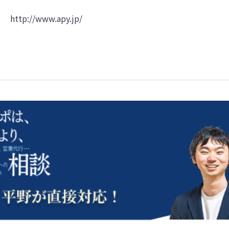
http://www.apy.jp/