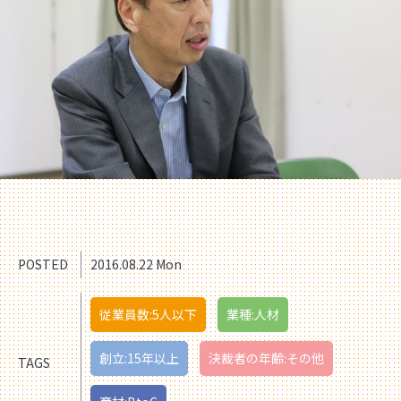
POSTED
2016.08.22 Mon
従業員数:5人以下
業種:人材
創立:15年以上
決裁者の年齢:その他
TAGS