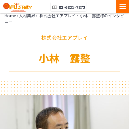
03-6821-7872
Home
›
人材業界
›
株式会社エアプレイ・小林 露整様のインタビ
ュー
株式会社エアプレイ
小林 露整