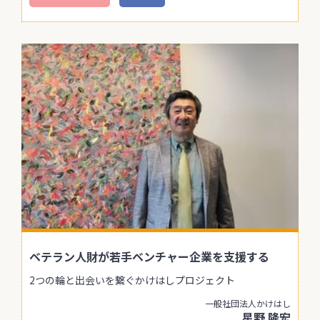
ベテラン人財が若手ベンチャー企業を支援する
2つの輪と出会いを繋ぐかけはしプロジェクト
一般社団法人かけはし
星野 隆宏