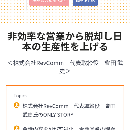
決裁者の年齢:30代
商材:BtoB
非効率な営業から脱却し日
本の生産性を上げる
＜株式会社RevComm 代表取締役 會田 武
史＞
Topics
株式会社RevComm 代表取締役 會田
武史氏のONLY STORY
会話内容をAIが可視化、電話営業の課題