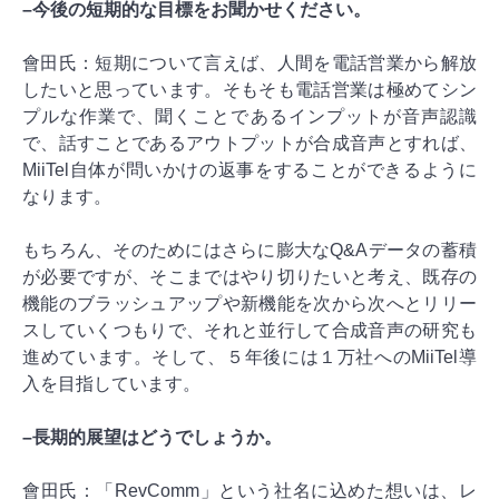
–今後の短期的な目標をお聞かせください。
會田氏：短期について言えば、人間を電話営業から解放
したいと思っています。そもそも電話営業は極めてシン
プルな作業で、聞くことであるインプットが音声認識
で、話すことであるアウトプットが合成音声とすれば、
MiiTel自体が問いかけの返事をすることができるように
なります。
もちろん、そのためにはさらに膨大なQ&Aデータの蓄積
が必要ですが、そこまではやり切りたいと考え、既存の
機能のブラッシュアップや新機能を次から次へとリリー
スしていくつもりで、それと並行して合成音声の研究も
進めています。そして、５年後には１万社へのMiiTel導
入を目指しています。
–長期的展望はどうでしょうか。
會田氏：「RevComm」という社名に込めた想いは、レ