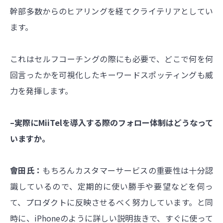
幹部多数からのヒアリングを経てクライテリアとしてい
ます。
これはセルフコーチングの際にも必要で、どこで何を何
回言ったかを可視化したキーワードスポッティングも威
力を発揮します。
–実際にMiiTelを導入する際のフォロー体制はどうなって
いますか。
會田氏：
もちろんカスタマーサービスの重要性は十分認
識しているので、定期的に使い勝手や要望などを伺っ
て、プロダクトに反映させるべく努力しています。と同
時に、iPhoneのように詳しい説明抜きで、すぐに使って