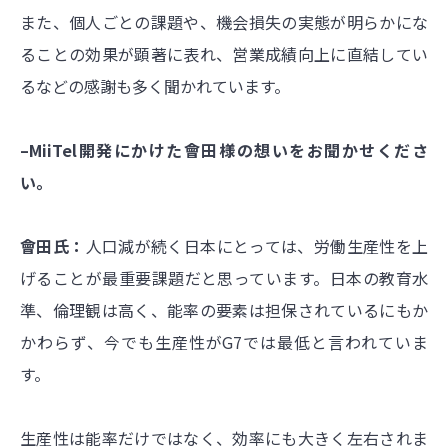
また、個人ごとの課題や、機会損失の実態が明らかにな
ることの効果が顕著に表れ、営業成績向上に直結してい
るなどの感謝も多く聞かれています。
–MiiTel開発にかけた會田様の想いをお聞かせくださ
い。
會田氏：
人口減が続く日本にとっては、労働生産性を上
げることが最重要課題だと思っています。日本の教育水
準、倫理観は高く、能率の要素は担保されているにもか
かわらず、今でも生産性がG7では最低と言われていま
す。
生産性は能率だけではなく、効率にも大きく左右されま