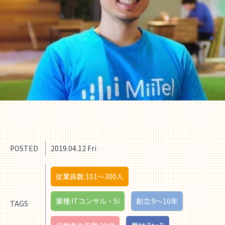
POSTED
2019.04.12 Fri
従業員数:101〜300人
業種:ITコンサル・SI
創立:9〜10年
TAGS