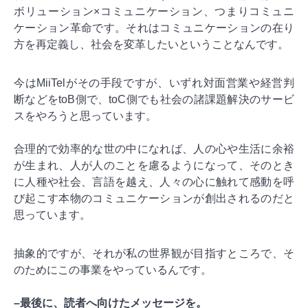
ボリューション×コミュニケーション、つまりコミュニ
ケーション革命です。それはコミュニケーションの在り
方を再定義し、社会を変革したいということなんです。
今はMiiTelがその手段ですが、いずれ対面営業や経営判
断などをtoB側で、toC側でも社会の諸課題解決のサービ
スをやろうと思っています。
合理的で効率的な世の中になれば、人の心や生活に余裕
が生まれ、人が人のことを慮るようになって、そのとき
に人種や社会、言語を越え、人々の心に触れて感動を呼
び起こす本物のコミュニケーションが創出されるのだと
思っています。
抽象的ですが、それが私の世界観が目指すところで、そ
のためにこの事業をやっているんです。
–最後に、読者へ向けたメッセージを。