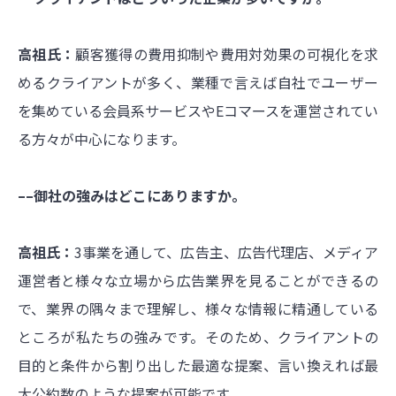
高祖氏：
顧客獲得の費用抑制や費用対効果の可視化を求
めるクライアントが多く、業種で言えば自社でユーザー
を集めている会員系サービスやEコマースを運営されてい
る方々が中心になります。
––御社の強みはどこにありますか。
高祖氏：
3事業を通して、広告主、広告代理店、メディア
運営者と様々な立場から広告業界を見ることができるの
で、業界の隅々まで理解し、様々な情報に精通している
ところが私たちの強みです。そのため、クライアントの
目的と条件から割り出した最適な提案、言い換えれば最
大公約数のような提案が可能です。