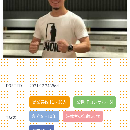
POSTED
2021.02.24 Wed
従業員数:11〜30人
業種:ITコンサル・SI
創立:9〜10年
決裁者の年齢:30代
TAGS