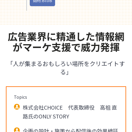
商材:BtoB
広告業界に精通した情報網
がマーケ支援で威力発揮
「人が集まるおもしろい場所をクリエイトす
る」
Topics
株式会社CHOICE 代表取締役 高祖 直
路氏のONLY STORY
企画の設計・施策から配信後の効果検証