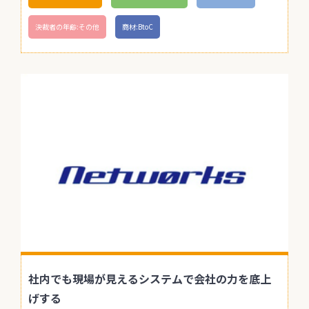
決裁者の年齢:その他
商材:BtoC
社内でも現場が見えるシステムで会社の力を底上
げする