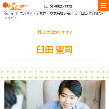
03-6821-7872
Home
›
ITコンサル・SI業界
›
株式会社swimmy・臼田 聖司様のイ
ンタビュー
株式会社swimmy
臼田 聖司