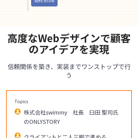
商材:BtoB
高度なWebデザインで顧客
のアイデアを実現
信頼関係を築き、実装までワンストップで行
う
Topics
株式会社swimmy 社長 臼田 聖司氏
のONLYSTORY
クライアントと二人三脚で進める