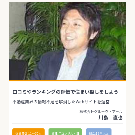
口コミやランキングの評価で住まい探しをしよう
不動産業界の情報不足を解消したWebサイトを運営
株式会社グルーヴ・アール
川島 直也
従業員数:11〜30人
業種:ITコンサル・SI
創立:15年以上