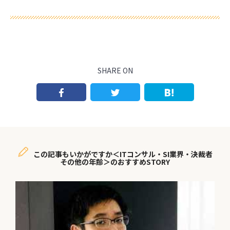
SHARE ON
この記事もいかがですか＜ITコンサル・SI業界・決裁者
その他の年齢＞のおすすめSTORY