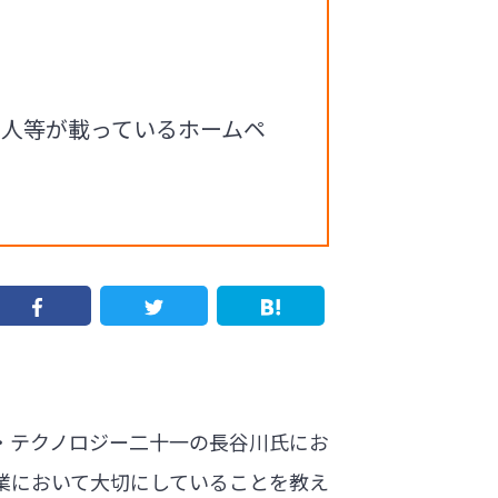
求人等が載っているホームペ
・テクノロジー二十一の長谷川氏にお
業において大切にしていることを教え