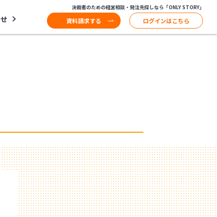
決裁者のための経営相談・発注先探しなら「ONLY STORY」
わせ
資料請求する
ログインはこちら