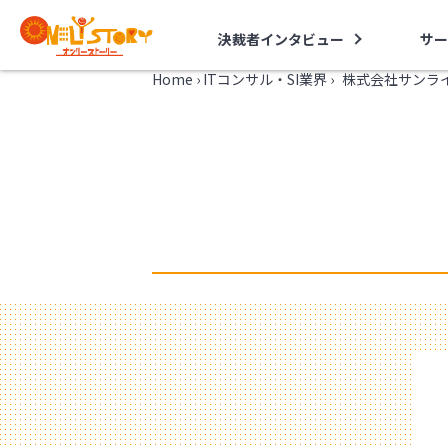
決裁者インタビュー
サー
Home
›
ITコンサル・SI業界
›
株式会社サンラ