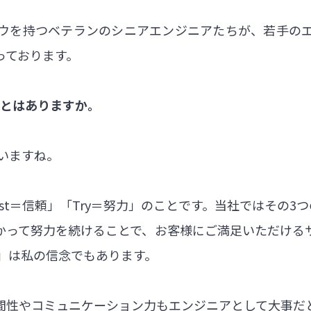
ウを持つベテランのシニアエンジニアたちが、若手の
っております。
ことはありますか。
いますね。
rust＝信頼」「Try＝努力」のことです。当社ではその
かって努力を続けることで、お客様にご満足いただける
」は私の信念でもあります。
間性やコミュニケーション力もエンジニアとして大事だ