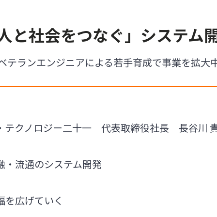
で人と社会をつなぐ」システム
ベテランエンジニアによる若手育成で事業を拡大
テクノロジー二十一 代表取締役社長 長谷川 貴祐氏
融・流通のシステム開発
幅を広げていく