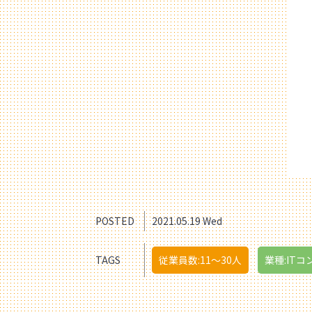
POSTED
2021.05.19 Wed
TAGS
従業員数:11〜30人
業種:ITコ