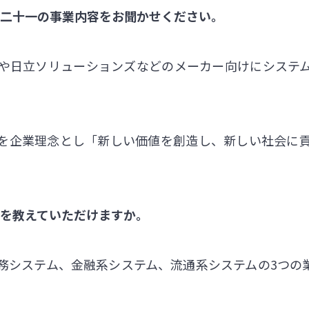
ー二十一の事業内容をお聞かせください。
や日立ソリューションズなどのメーカー向けにシステ
」を企業理念とし「新しい価値を創造し、新しい社会に
みを教えていただけますか。
務システム、金融系システム、流通系システムの3つの