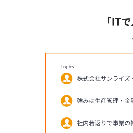
「IT
Topics
株式会社サンライズ・
強みは生産管理・金
社内若返りで事業の