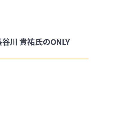
川 貴祐氏のONLY