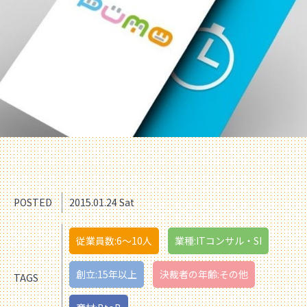
POSTED
2015.01.24 Sat
従業員数:6～10人
業種:ITコンサル・SI
創立:15年以上
決裁者の年齢:その他
TAGS