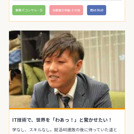
業種:ITコンサル・SI
決裁者の年齢:その他
商材:BtoB
IT技術で、世界を「わあっ！」と驚かせたい！
学なし、スキルなし。就活40連敗の後に待っていた道と