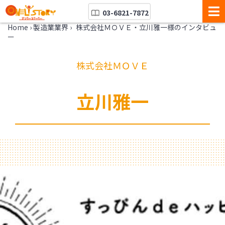
03-6821-7872
Home
›
製造業業界
›
株式会社ＭＯＶＥ・立川雅一様のインタビュ
ー
株式会社ＭＯＶＥ
立川雅一