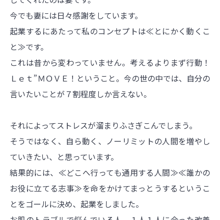
今でも妻には日々感謝をしています。
起業するにあたって私のコンセプトは≪とにかく動くこ
と≫です。
これは昔から変わっていません。考えるよりまず行動！
Ｌｅｔ”ＭＯＶＥ！ということ。今の世の中では、自分の
言いたいことが７割程度しか言えない。
それによってストレスが溜まりふさぎこんでしまう。
そうではなく、自ら動く、ノーリミットの人間を増やし
ていきたい、と思っています。
結果的には、≪どこへ行っても通用する人間≫≪誰かの
お役に立てる志事≫を命をかけてまっとうするというこ
とをゴールに決め、起業をしました。
お肌のトラブルで悩んでいる人、１人１人に合った改善