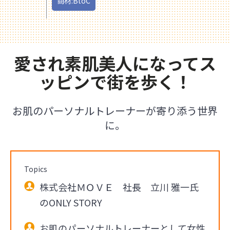
商材:BtoC
愛され素肌美人になってス
ッピンで街を歩く！
お肌のパーソナルトレーナーが寄り添う世界
に。
Topics
株式会社ＭＯＶＥ 社長 立川 雅一氏
のONLY STORY
お肌のパーソナルトレーナーとして女性