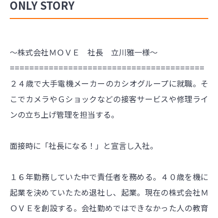
ONLY STORY
～株式会社ＭＯＶＥ 社長 立川雅一様～
========================================
２４歳で大手電機メーカーのカシオグループに就職。そ
こでカメラやＧショックなどの接客サービスや修理ライ
ンの立ち上げ管理を担当する。
面接時に「社長になる！」と宣言し入社。
１６年勤務していた中で責任者を務める。４０歳を機に
起業を決めていたため退社し、起業。現在の株式会社Ｍ
ＯＶＥを創設する。会社勤めではできなかった人の教育