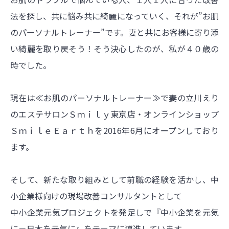
法を探し、共に悩み共に綺麗になっていく、それが”お肌
のパーソナルトレーナー”です。妻と共にお客様に寄り添
い綺麗を取り戻そう！そう決心したのが、私が４０歳の
時でした。
現在は≪お肌のパーソナルトレーナー≫で妻の立川えり
のエステサロンＳｍｉｌｙ東京店・オンラインショップ
ＳｍｉｌｅＥａｒｔｈを2016年6月にオープンしており
ます。
そして、新たな取り組みとして前職の経験を活かし、中
小企業様向けの現場改善コンサルタントとして
中小企業元気プロジェクトを発足しで『中小企業を元気
に＝日本を元気に』をテーマに邁進しています。