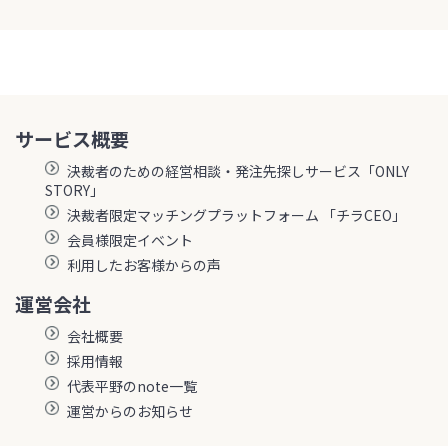
サービス概要
決裁者のための経営相談・発注先探しサービス「ONLY
STORY」
決裁者限定マッチングプラットフォーム 「チラCEO」
会員様限定イベント
利用したお客様からの声
運営会社
会社概要
採用情報
代表平野のnote一覧
運営からのお知らせ