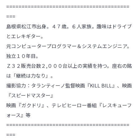
========================================
===
島根県松江市出身。４７歳。６人家族。趣味はドライブ
とエレキギター。
元コンピュータープログラマー＆システムエンジニア。
独立１０年目。
Ｚ３２販売台数２,０００台以上の実績を持つ。座右の銘
は「継続は力なり」。
撮影協力：タランティーノ監督映画『KILL BILL』、映画
『スピードマスター』
映画『ガクドリ』、テレビヒーロー番組『レスキューフ
ォース』等
========================================
===