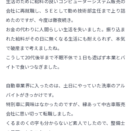
生活のために給料の良いコンピューターシステム販売の
会社に再就職し、ＳＥとして勤め技術部主任まで上り詰
めたのですが、今度は徹夜続き。
お金の代わりに人間らしい生活を失いました。振り込ま
れた給料がその日に無くなる生活にも耐えられず、本気
で破産まで考えましたね。
こうして20代後半まで不眠不休で１日も遊ばず本業とバ
イトで食いつなぎました。
自動車業界に入ったのは、土日にやっていた洗車のアル
バイトがきっかけです。
特別車に興味はなかったのですが、縁あって中古車販売
会社に思い切って転職しました。
くるまのくの字も分からないど素人でしたので、整備士