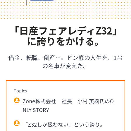
「日産フェアレディZ32」
に誇りをかける。
借金、転職、倒産…。ドン底の人生を、1台
の名車が変えた。
Topics
Zone株式会社 社長 小村 英樹氏のO
NLY STORY
「Z32しか扱わない」という誇り。