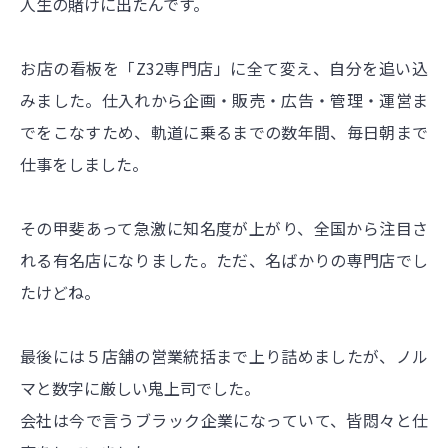
人生の賭けに出たんです。
お店の看板を「Z32専門店」に全て変え、自分を追い込
みました。仕入れから企画・販売・広告・管理・運営ま
でをこなすため、軌道に乗るまでの数年間、毎日朝まで
仕事をしました。
その甲斐あって急激に知名度が上がり、全国から注目さ
れる有名店になりました。ただ、名ばかりの専門店でし
たけどね。
最後には５店舗の営業統括まで上り詰めましたが、ノル
マと数字に厳しい鬼上司でした。
会社は今で言うブラック企業になっていて、皆悶々と仕