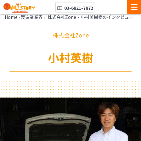
03-6821-7872
Home
›
製造業業界
›
株式会社Zone・小村英樹様のインタビュー
株式会社Zone
小村英樹