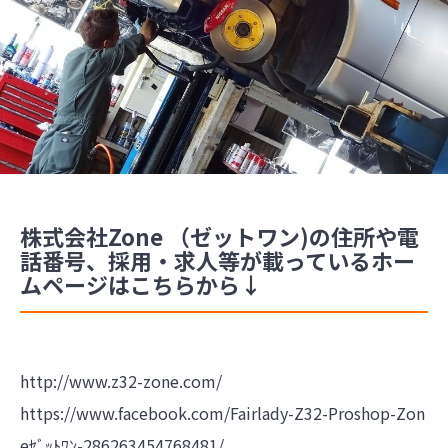
株式会社Zone （ゼットワン)の住所や電
話番号、採用・求人等が載っているホー
ムページはこちらから↓
http://www.z32-zone.com/
https://www.facebook.com/Fairlady-Z32-Proshop-Zon
eｾﾞｯﾄﾜﾝ-286263454768481/