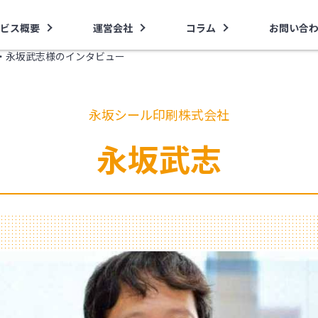
ビス概要
運営会社
コラム
お問い合
・永坂武志様のインタビュー
永坂シール印刷株式会社
永坂武志