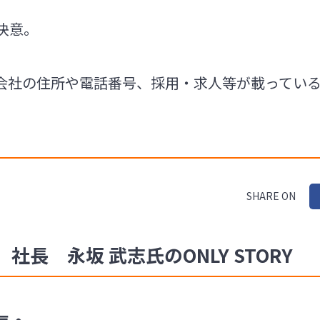
決意。
会社の住所や電話番号、採用・求人等が載ってい
SHARE ON
長 永坂 武志氏のONLY STORY