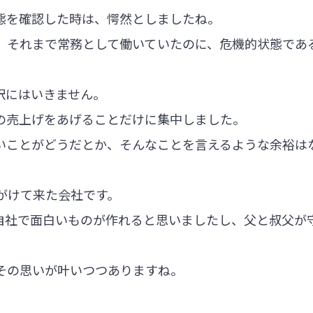
態を確認した時は、愕然としましたね。
、それまで常務として働いていたのに、危機的状態であ
訳にはいきません。
の売上げをあげることだけに集中しました。
いことがどうだとか、そんなことを言えるような余裕は
がけて来た会社です。
自社で面白いものが作れると思いましたし、父と叔父が
その思いが叶いつつありますね。