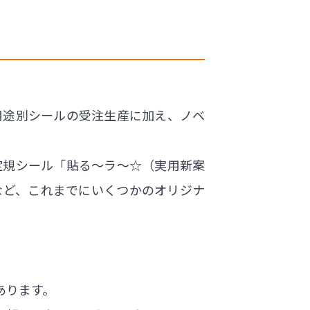
用途別シールの受注生産に加え、ノベ
る定規シール「貼る〜ラ〜☆（実用新案
など、これまでにいくつかのオリジナ
あります。