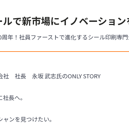
ールで新市場にイノベーション
50周年！社員ファーストで進化するシール印刷専門
 社長 永坂 武志氏のONLY STORY
に社長へ。
シャンを見つけたい。