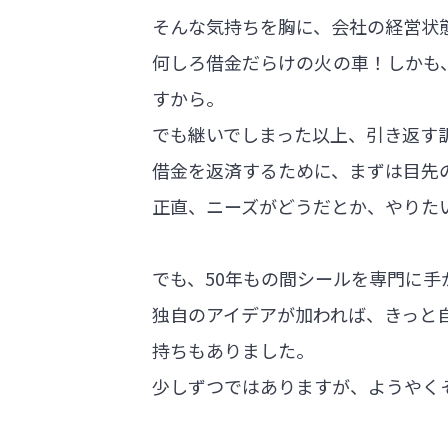
そんな気持ちを胸に、会社の経営状
何しろ借金だらけの火の車！しかも
すから。
でも継いでしまった以上、引き返す
借金を返済するために、まずは目先
正直、ニーズがどうだとか、やりた
でも、50年もの間シールを専門に手
独自のアイデアが加われば、きっと
持ちもありました。
少しずつではありますが、ようやく