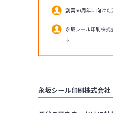
創業50周年に向けた
永坂シール印刷株式
↓
永坂シール印刷株式会社 社