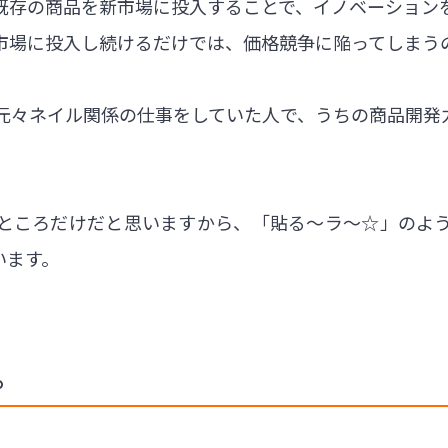
既存の商品を新市場に投入することで、イノベーション
市場に投入し続けるだけでは、価格競争に陥ってしまう
元々ネイル関係の仕事をしていた人で、うちの商品開発
ところだけだと思いますから、「貼る〜ラ〜☆」のよ
います。
。