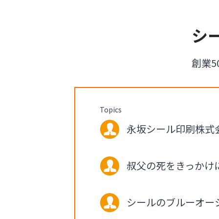
シ
創業
Topics
永坂シール印刷株式会社
叔父の死をきっかけ
シールのブルーオー