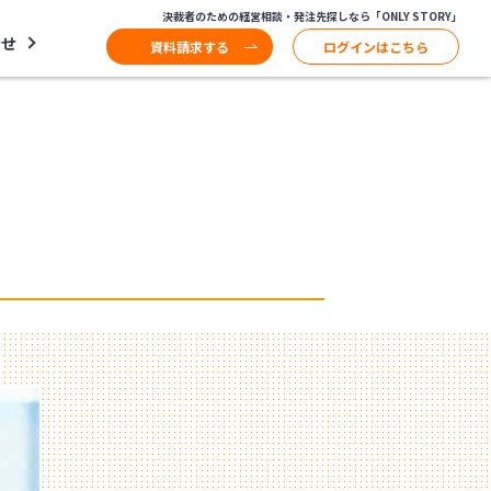
決裁者のための経営相談・発注先探しなら「ONLY STORY」
わせ
資料請求する
ログインはこちら