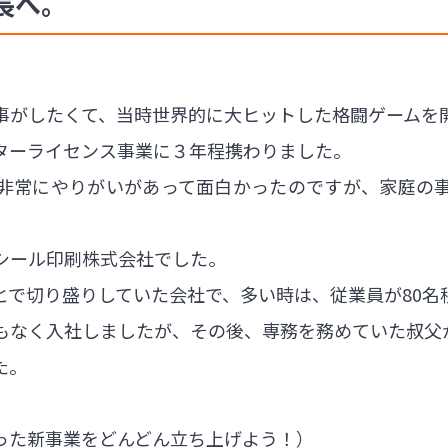
長へ。
事がしたくて、当時世界的に大ヒットした格闘ゲームを
ターライセンス事業に３年程携わりました。
非常にやりがいがあって面白かったのですが、家庭の
シール印刷株式会社でした。
とで切り盛りしていた会社で、多い時は、従業員が80名
もなく入社しましたが、その後、専務を務めていた叔父
た。
った新事業をどんどん立ち上げよう！）