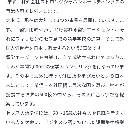
-まず、株式会社ストロングジャパンホールディングスの
事業内容をお伺いします。
寺本氏：現在は大別して3つの事業を展開しています。ま
ず、「留学比較Style」と呼ばれる留学エージェント、そ
れにフィリピンのセブ島での語学学校の運営、そして外
国人労働者を日本に派遣するという3事業です。
留学エージェント事業は、全て成約するわけではありま
せんが年間2,000件の留学カウンセリングを行なっていま
す。その中で海外に行って外国語を学びたいという日本
人に対して、希望する外国語に最適な国を選び、弊社が
提携する世界の500校の中から、その人に合う学校を提
案しています。
セブ島の語学学校は、20～35歳の社会人や転職を考えて
いる人を対象に、ビジネス英語に特化した短期集中授業