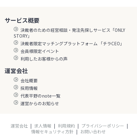
サービス概要
決裁者のための経営相談・発注先探しサービス「ONLY
STORY」
決裁者限定マッチングプラットフォーム 「チラCEO」
会員様限定イベント
利用したお客様からの声
運営会社
会社概要
採用情報
代表平野のnote一覧
運営からのお知らせ
運営会社
|
求人情報
|
利用規約
|
プライバシーポリシー
|
情報セキュリティ方針
|
お問い合わせ