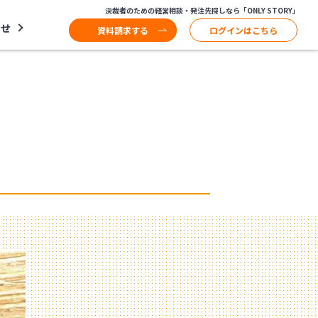
決裁者のための経営相談・発注先探しなら「ONLY STORY」
わせ
資料請求する
ログインはこちら