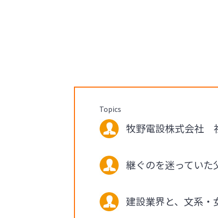
Topics
牧野電設株式会社 社長
継ぐのを迷っていた
建設業界と、文系・