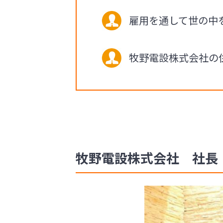
雇用を通して世の中
牧野電設株式会社の
牧野電設株式会社 社長 牧