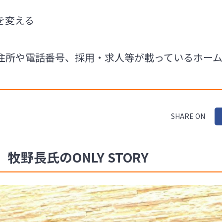
を変える
住所や電話番号、採用・求人等が載っているホー
SHARE ON
野長氏のONLY STORY