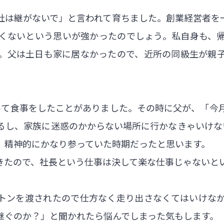
社は継がないで」と言われて育ちました。創業経営者を
くないという思いが強かったのでしょう。私自身も、
。父は土日も家に居なかったので、近所の同級生が親
って食事をしたことがありました。その時に父が、「今
るし、家族に迷惑のかからない場所に行かなきゃいけな
。精神的にかなり参っていた時期だったと思います。
きたので、社長という仕事は決して楽な仕事じゃないと
トンを渡されたので仕方なく走り出さなくてはいけな
継ぐのか？」と聞かれたら悩んでしまった気もします。