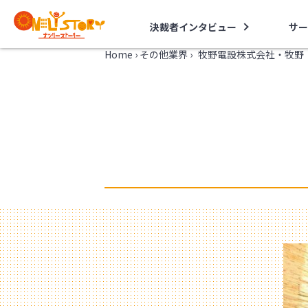
決裁者インタビュー
サー
Home
›
その他業界
›
牧野電設株式会社・牧野