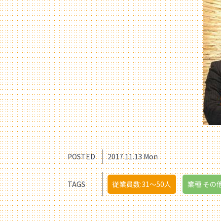
POSTED
2017.11.13 Mon
TAGS
従業員数:31〜50人
業種:その