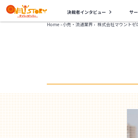
決裁者インタビュー
サー
Home
›
小売・流通業界
›
株式会社マウントゼ