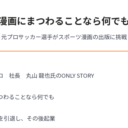
漫画にまつわることなら何で
元プロサッカー選手がスポーツ漫画の出版に挑戦
社長 丸山 龍也氏のONLY STORY
つわることなら何でも
手を引退し、その後起業