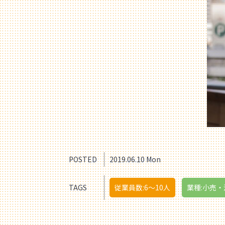
POSTED
2019.06.10 Mon
TAGS
従業員数:6～10人
業種:小売・