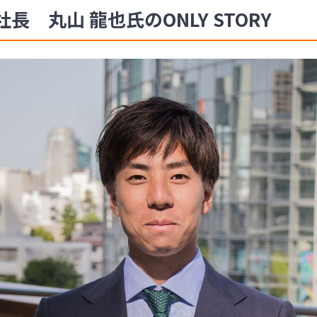
 丸山 龍也氏のONLY STORY