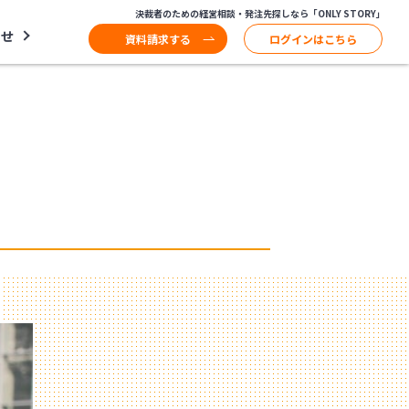
決裁者のための経営相談・発注先探しなら「ONLY STORY」
わせ
資料請求する
ログインはこちら