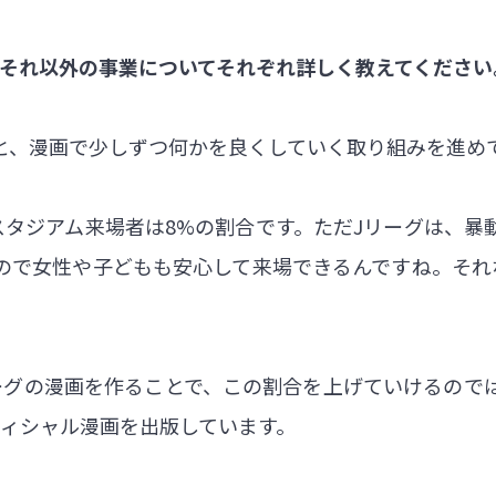
とそれ以外の事業についてそれぞれ詳しく教えてください
と、漫画で少しずつ何かを良くしていく取り組みを進め
スタジアム来場者は8%の割合です。ただJリーグは、
ので女性や子どもも安心して来場できるんですね。それ
ーグの漫画を作ることで、この割合を上げていけるので
フィシャル漫画を出版しています。