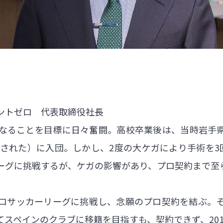
ントゼロ 代表取締役社長
なることを目標に日々奮闘。高校卒業後は、当時岩手
合された）に入団。しかし、2度の大ケガにより手術を3
ーグに挑戦するが、ケガの影響があり、プロ契約まで至
ロサッカーリーグに挑戦し、念願のプロ契約を結ぶ。
スペインのクラブに移籍を目指すも、契約できず、20