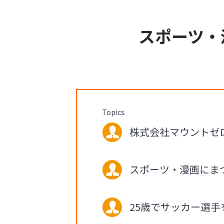
スポーツ・
Topics
株式会社マウントゼロ 
スポーツ・漫画にま
25歳でサッカー選