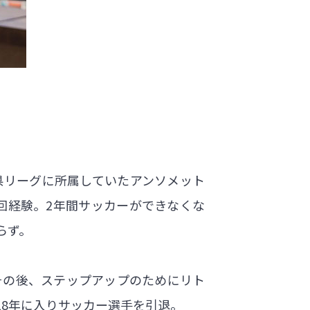
県リーグに所属していたアンソメット
回経験。2年間サッカーができなくな
らず。
その後、ステップアップのためにリト
18年に入りサッカー選手を引退。