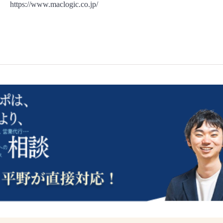
https://www.maclogic.co.jp/