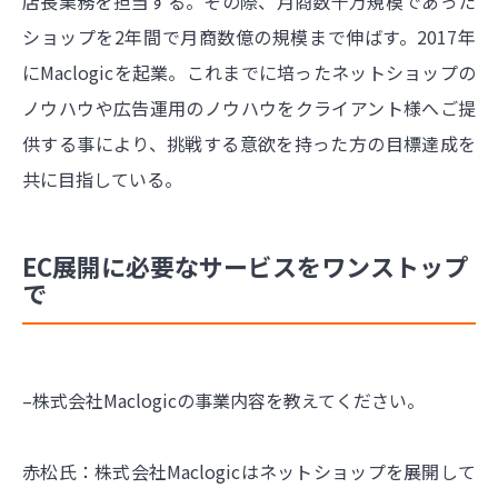
店長業務を担当する。その際、月商数千万規模であった
ショップを2年間で月商数億の規模まで伸ばす。2017年
にMaclogicを起業。これまでに培ったネットショップの
ノウハウや広告運用のノウハウをクライアント様へご提
供する事により、挑戦する意欲を持った方の目標達成を
共に目指している。
EC展開に必要なサービスをワンストップ
で
–株式会社Maclogicの事業内容を教えてください。
赤松氏：株式会社Maclogicはネットショップを展開して