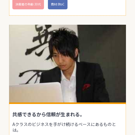
決裁者の年齢:30代
商材:BtoC
共感できるから信頼が生まれる。
Aクラスのビジネスを手がけ続けるベースにあるものと
は。