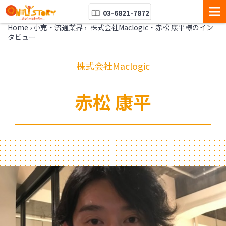
03-6821-7872
Home
›
小売・流通業界
›
株式会社Maclogic・赤松 康平様のイン
タビュー
株式会社Maclogic
赤松 康平