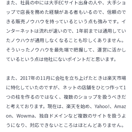
また、社員の中には大手ECサイト出身の人や、大手ショ
ップで店長を務めた経験がある者もいるので、信頼ので
きる販売ノウハウを持っているという点も強みです。イ
ンターネットは流れが速いので、1年前までは通用してい
たノウハウが通用しなくなることも珍しくありません。
そういったノウハウを最先端で把握して、運営に活かし
ているという点は他社にないポイントだと思います。
また、2017年の11月に会社を立ち上げたときは楽天市場
に特化していたのですが、ネットの店舗をひとつ作って1
つの柱を作るのではなく、複数のショップを扱うべきだ
と考えております。現在は、楽天を始め、Yahoo!、Amaz
on、Wowma、独自ドメインなど複数のサイトを扱うよ
うになり、対応できないところはほとんどありません。