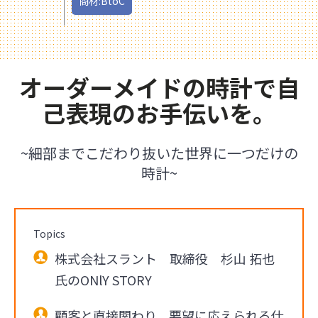
商材:BtoC
オーダーメイドの時計で自
己表現のお手伝いを。
~細部までこだわり抜いた世界に一つだけの
時計~
Topics
株式会社スラント 取締役 杉山 拓也
氏のONlY STORY
顧客と直接関わり、要望に応えられる仕