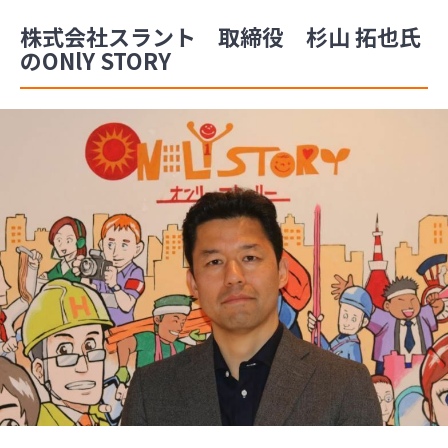
株式会社スラント 取締役 杉山 拓也氏
のONlY STORY