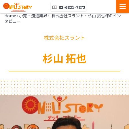
03-6821-7872
Home
›
小売・流通業界
›
株式会社スラント・杉山 拓也様のイン
タビュー
株式会社スラント
杉山 拓也