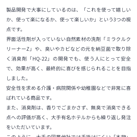
製品開発で大事にしているのは、「これを使って嬉しい
か、使って楽になるか、使って楽しいか」という3つの視
点です。
界面活性剤が入っていない自然素材の洗剤「ミラクルク
リーナーZ」や、臭いやカビなどの元を納豆菌で取り除
く消臭剤「HQ-22」の開発でも、使う人にとって安全
で、効果が高く、最終的に喜びを感じられることを目指
しました。
安全性を求める介護・病院関係や幼稚園などで非常に喜
ばれている商品です。
また、消臭剤は、香りでごまかさず、無臭で消臭できる
点への評価が高く、大手有名ホテルからも繰り返し発注
をいただいています。
このように、大手の同業他社では手掛けにくい「本物」