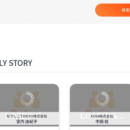
検索
Y STORY
なでしこTOKYO株式会社
AOIA株式会社
宮内 由紀子
中田 裕