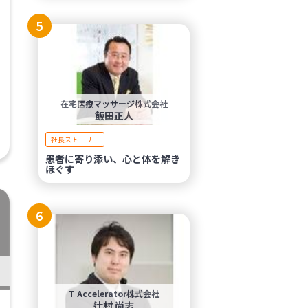
5
在宅医療マッサージ株式会社
飯田正人
社長ストーリー
患者に寄り添い、心と体を解き
ほぐす
6
T Accelerator株式会社
辻村 尚志