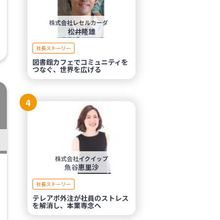
株式会社レセルカーダ
松井隆雄
社長ストーリー
図書館カフェでコミュニティを
つなぐ、世界を広げる
4
株式会社イクイップ
魚谷恵里沙
社長ストーリー
テレアポ外注が社員のストレス
を解消し、本業専念へ