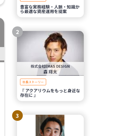
豊富な実務経験・人脈・知識か
ら最適な資産運用を提案
2
株式会社EMAS DESIGN
森 翔太
社長ストーリー
『 アクアリウムをもっと身近な
存在に 』
3