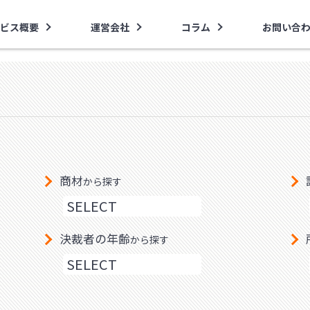
ビス概要
運営会社
コラム
お問い合
商材
から探す
決裁者の年齢
から探す