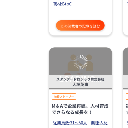
商材:BtoC
この決裁者の記事を読む
スタンダードロジック株式会社
大塚英事
社長ストーリー
M＆Aで企業再建。人材育成
でさらなる成長を！
従業員数:31〜50人
業種:人材