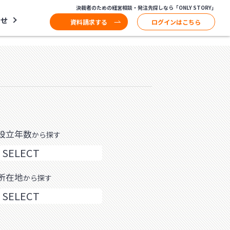
決裁者のための経営相談・発注先探しなら「ONLY STORY」
わせ
資料請求する
ログインはこちら
設立年数
から探す
所在地
から探す