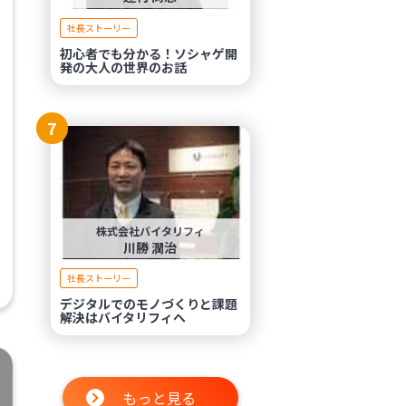
社長ストーリー
初心者でも分かる！ソシャゲ開
発の大人の世界のお話
7
株式会社バイタリフィ
川勝 潤治
社長ストーリー
デジタルでのモノづくりと課題
解決はバイタリフィへ
もっと見る