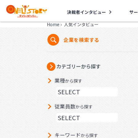
決裁者インタビュー
サー
Home
›
人気インタビュー
企業を検索する
カテゴリーから探す
業種
から探す
従業員数
から探す
キーワード
から探す