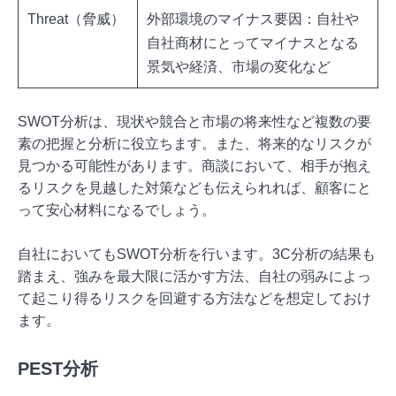
Threat（脅威）
外部環境のマイナス要因：自社や
自社商材にとってマイナスとなる
景気や経済、市場の変化など
SWOT分析は、現状や競合と市場の将来性など複数の要
素の把握と分析に役立ちます。また、将来的なリスクが
見つかる可能性があります。商談において、相手が抱え
るリスクを見越した対策なども伝えられれば、顧客にと
って安心材料になるでしょう。
自社においてもSWOT分析を行います。3C分析の結果も
踏まえ、強みを最大限に活かす方法、自社の弱みによっ
て起こり得るリスクを回避する方法などを想定しておけ
ます。
PEST分析