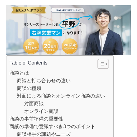
Table of Contents
商談とは
商談と打ち合わせの違い
商談の種類
対面による商談とオンライン商談の違い
対面商談
オンライン商談
商談の事前準備の重要性
商談の準備で意識すべき3つのポイント
商談相手の課題やニーズ