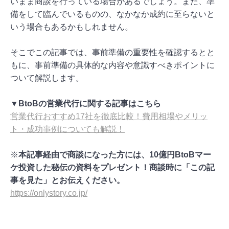
いまま商談を行っている場合があるでしょう。また、準
備をして臨んでいるものの、なかなか成約に至らないと
いう場合もあるかもしれません。
そこでこの記事では、事前準備の重要性を確認するとと
もに、事前準備の具体的な内容や意識すべきポイントに
ついて解説します。
▼BtoBの営業代行に関する記事はこちら
営業代行おすすめ17社を徹底比較！費用相場やメリッ
ト・成功事例についても解説！
※
本記事経由で商談になった方には、10億円BtoBマー
ケ投資した秘伝の資料をプレゼント！商談時に「この記
事を見た」とお伝えください。
https://onlystory.co.jp/