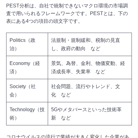
PEST分析は、自社で統制できないマクロ環境の市場調
査で用いられるフレームワークです。PESTとは、下の
表にある4つの項目の頭文字です。
Politics（政
法規制・規制緩和、税制の見直
治）
し、政府の動向 など
Economy（経
景気、為替、金利、物価変動、経
済）
済成長率、失業率 など
Society（社
社会問題、流行やトレンド、文
会）
化 など
Technology（技
5Gやメタバースといった技術革
術）
新 など
コロナウイルスの流行で業績が大きく変化した企業があ