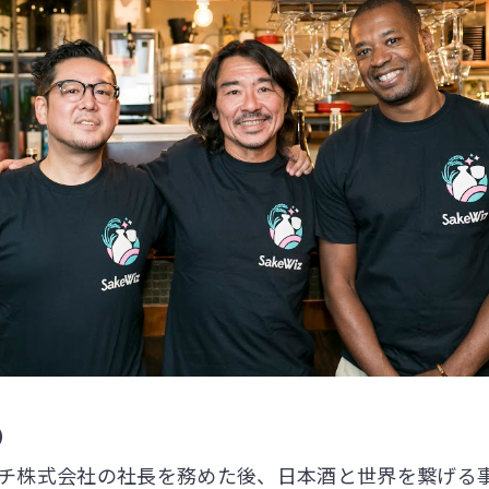
）
株式会社の社長を務めた後、日本酒と世界を繋げる事業