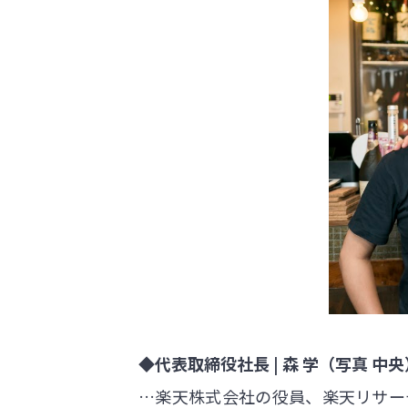
◆代表取締役社長 | 森 学（写真 中央
…楽天株式会社の役員、楽天リサーチ