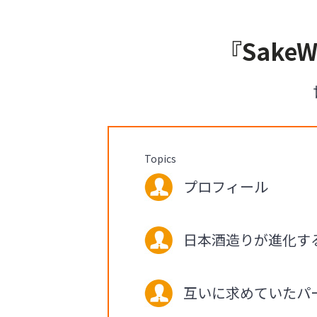
『Sak
Topics
プロフィール
日本酒造りが進化す
互いに求めていたパー