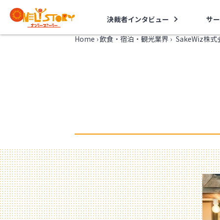
決裁者インタビュー
サー
Home
›
飲食・宿泊・観光業界
›
SakeWiz