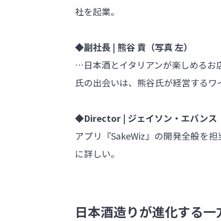
社を起業。
◆副社長 | 熊谷 貢（写真 左）
…日本酒とイタリアンが楽しめるお店『F
氏の出会いは、熊谷氏が経営するワ
◆Director | ジェイソン・エバン
アプリ『SakeWiz』の開発全般
に詳しい。
日本酒造りが進化する一