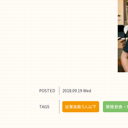
POSTED
2018.09.19 Wed
TAGS
従業員数:5人以下
業種:飲食・