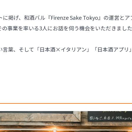
げ、和酒バル『Firenze Sake Tokyo』の運営とア
は、その事業を率いる3人にお話を伺う機会をいただきまし
い言葉、そして「日本酒×イタリアン」「日本酒アプリ