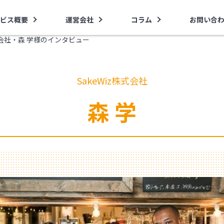
ビス概要
運営会社
コラム
お問い合
株式会社・森 学様のインタビュー
SakeWiz株式会社
森 学