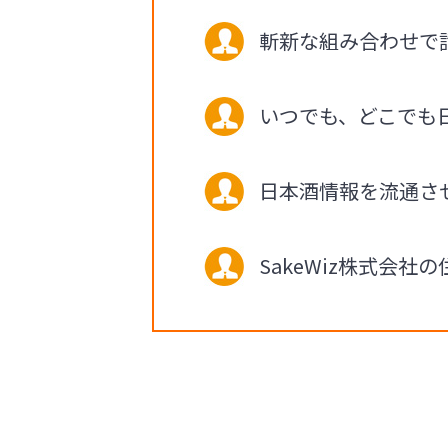
斬新な組み合わせで話題
いつでも、どこでも日
日本酒情報を流通さ
SakeWiz株式会