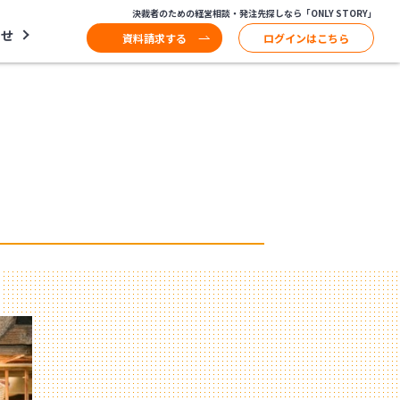
決裁者のための経営相談・発注先探しなら「ONLY STORY」
わせ
資料請求する
ログインはこちら