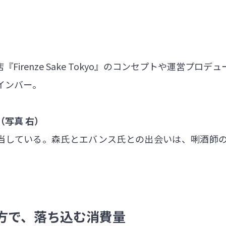
irenze Sake Tokyo』のコンセプトや運営プ
インバー。
ス（写真 右）
を担当している。森氏とエバンス氏との出会いは、唎酒
方で、落ち込む消費量