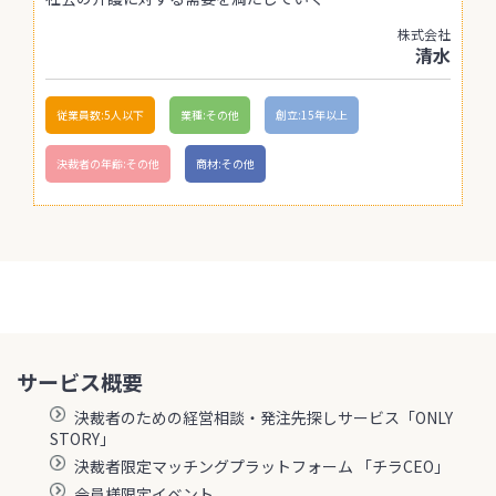
株式会社
清水
従業員数:5人以下
業種:その他
創立:15年以上
決裁者の年齢:その他
商材:その他
サービス概要
決裁者のための経営相談・発注先探しサービス「ONLY
STORY」
決裁者限定マッチングプラットフォーム 「チラCEO」
会員様限定イベント