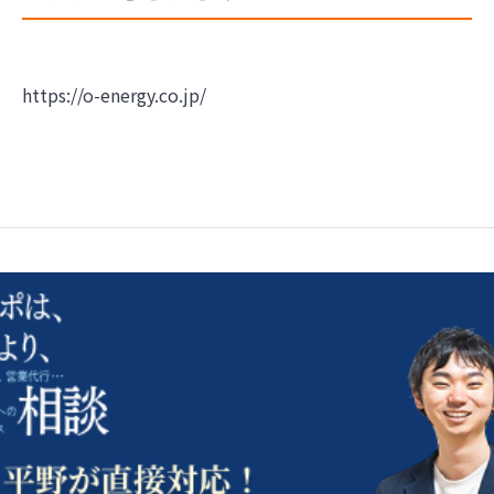
https://o-energy.co.jp/