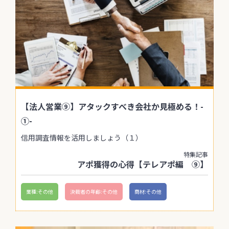
【法人営業⑨】アタックすべき会社か見極める！-
①-
信用調査情報を活用しましょう（１）
特集記事
アポ獲得の心得【テレアポ編 ⑨】
業種:その他
決裁者の年齢:その他
商材:その他