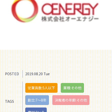
POSTED
2019.08.20 Tue
従業員数:5人以下
業種:その他
創立:7〜8年
決裁者の年齢:その他
TAGS