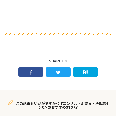
SHARE ON
この記事もいかがですか＜ITコンサル・SI業界・決裁者4
0代＞のおすすめSTORY