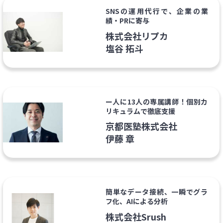
SNSの運用代行で、企業の業
績・PRに寄与
株式会社リプカ
塩谷 拓斗
ー人に13人の専属講師！個別カ
リキュラムで徹底支援
京都医塾株式会社
伊藤 章
簡単なデータ接続、一瞬でグラ
フ化、AIによる分析
株式会社Srush