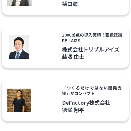
樋口海
1000拠点の導入実績！画像認識
PF「AIZE」
株式会社トリプルアイズ
藤澤 由士
「つくるだけではない開発支
援」がコンセプト
DeFactory株式会社
徳満 翔平