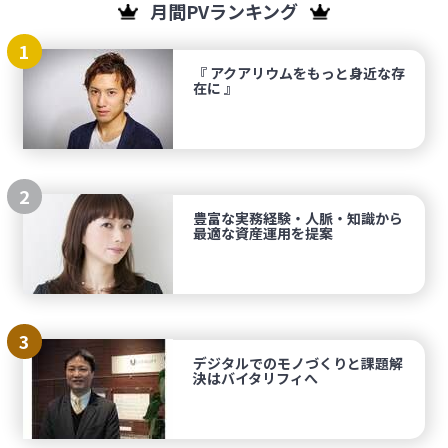
月間PVランキング
1
『 アクアリウムをもっと身近な存
在に 』
2
豊富な実務経験・人脈・知識から
最適な資産運用を提案
3
デジタルでのモノづくりと課題解
決はバイタリフィへ