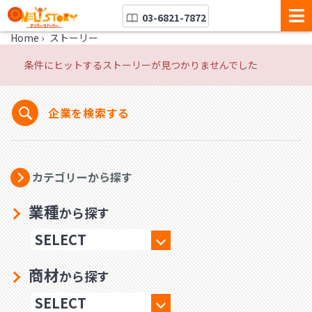
03-6821-7872
Home
›
ストーリー
条件にヒットするストーリーが見つかりませんでした
企業を検索する
カテゴリーから探す
業種
から探す
商材
から探す