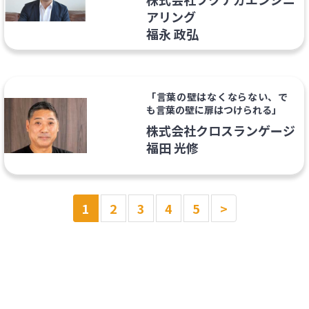
アリング
福永 政弘
「言葉の壁はなくならない、で
も言葉の壁に扉はつけられる」
株式会社クロスランゲージ
福田 光修
1
2
3
4
5
>