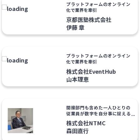
プラットフォームのオンライン
化で業界を牽引
京都医塾株式会社
伊藤 章
プラットフォームのオンライン
化で業界を牽引
株式会社EventHub
山本理恵
間接部門も含めた一人ひとりの
従業員が数字を自分事に捉える
「全員経営」でイノベーション
株式会社NTMC
が起きる企業を増やしたい
森田直行