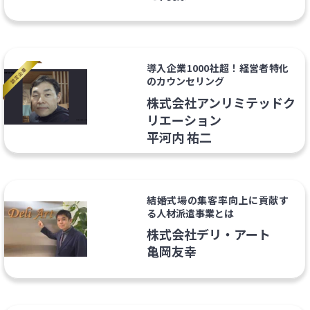
導入企業1000社超！経営者特化
のカウンセリング
株式会社アンリミテッドク
リエーション
平河内 祐二
結婚式場の集客率向上に貢献す
る人材派遣事業とは
株式会社デリ・アート
亀岡友幸