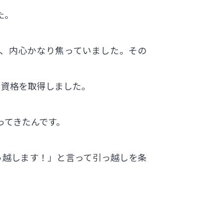
た。
に、内心かなり焦っていました。その
に資格を取得しました。
ってきたんです。
っ越します！」と言って引っ越しを条