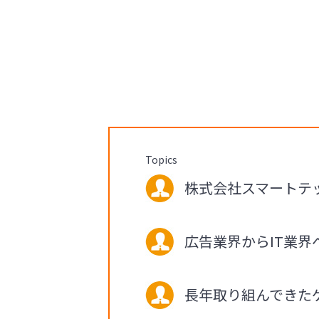
Topics
株式会社スマートテック
広告業界からIT業界
長年取り組んできた