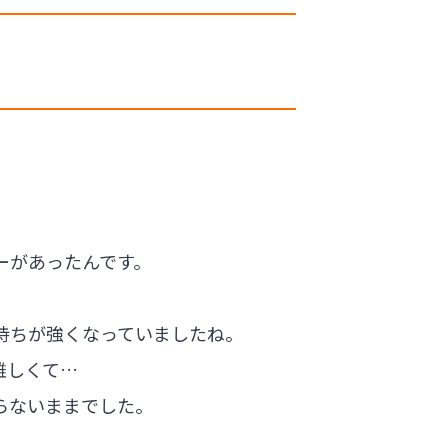
ーがあったんです。
持ちが強くなっていましたね。
難しくて…
らないままでした。