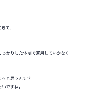
。
てきて、
しっかりした体制で運用していかなく
あると思うんです。
たいですね。