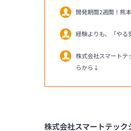
開発期間2週間！熊
経験よりも、「やる
株式会社スマートテ
らから↓
株式会社スマートテックシン