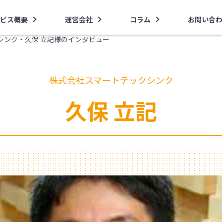
ビス概要
運営会社
コラム
お問い合
シンク・久保 立記様のインタビュー
株式会社スマートテックシンク
久保 立記