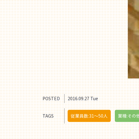
POSTED
2016.09.27 Tue
TAGS
従業員数:31〜50人
業種:その