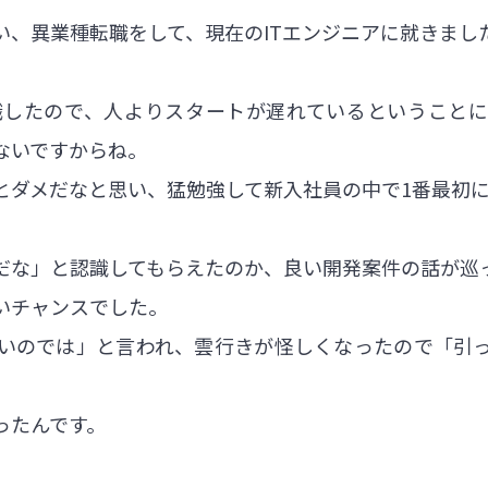
い、異業種転職をして、現在のITエンジニアに就きまし
転職したので、人よりスタートが遅れているということ
ないですからね。
とダメだなと思い、猛勉強して新入社員の中で1番最初
だな」と認識してもらえたのか、良い開発案件の話が巡
いチャンスでした。
いのでは」と言われ、雲行きが怪しくなったので「引
ったんです。