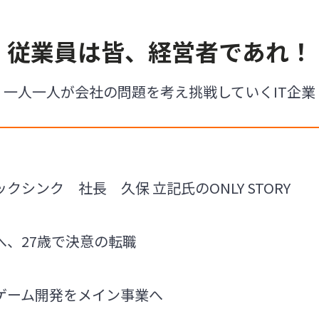
従業員は皆、経営者であれ！
一人一人が会社の問題を考え挑戦していくIT企業
シンク 社長 久保 立記氏のONLY STORY
へ、27歳で決意の転職
ゲーム開発をメイン事業へ