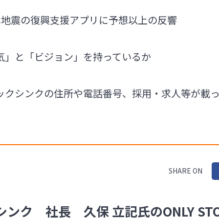
本地震の復興支援アプリに予想以上の反響
気」と「ビジョン」を持っているか
ックシンクの住所や電話番号、採用・求人等が載
SHARE ON
ク 社長 久保 立記氏のONLY STO