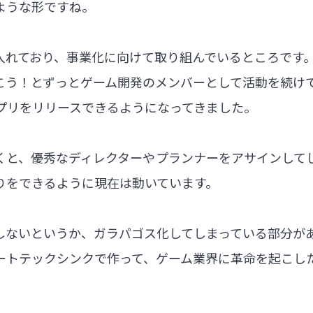
ような形ですね。
入れており、事業化に向けて取り組んでいるところです
こう！とずっとゲーム開発のメンバーとして活動を続け
プリをリリースできるようになってきました。
くと、優秀なディレクターやプランナーをアサインして
りをできるように現在は動いています。
しないというか、ガラパゴス化してしまっている部分が
ートテックシンクで作って、ゲーム業界に革命を起こし