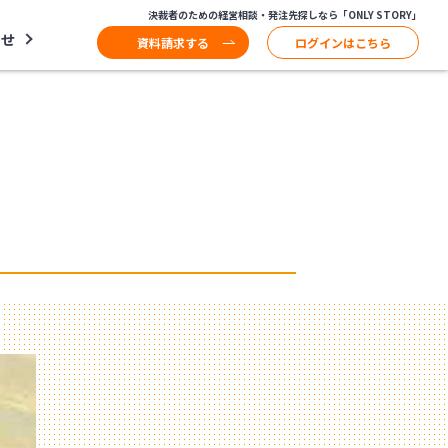
決裁者のための経営相談・発注先探しなら「ONLY STORY」
わせ
資料請求する
ログインはこちら