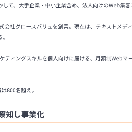
かして、大手企業・中小企業含め、法人向けのWeb集
式会社グロースバリュを創業。現在は、テキストメディア
る。
マーケティングスキルを個人向けに届ける、月額制
Webマ
員は800名超え。
く察知し事業化