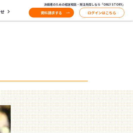
決裁者のための経営相談・発注先探しなら「ONLY STORY」
わせ
資料請求する
ログインはこちら