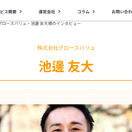
ビス概要
運営会社
コラム
お問い合
グロースバリュ・池邊 友大様のインタビュー
株式会社グロースバリュ
池邊 友大