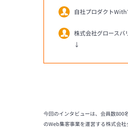
自社プロダクトWith
株式会社グロースバ
↓
今回のインタビューは、会員数800名
のWeb集客事業を運営する株式会