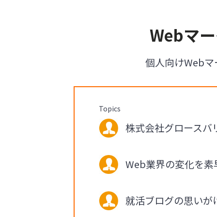
Webマ
個人向けWebマ
Topics
株式会社グロースバリュ
Web業界の変化を
就活ブログの思いが