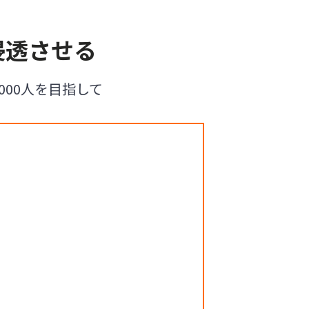
浸透させる
000人を目指して