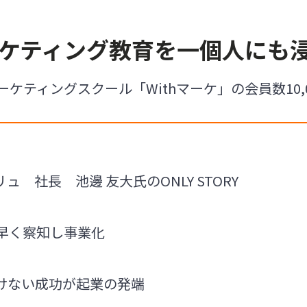
ーケティング教育を一個人にも
ーケティングスクール「Withマーケ」の会員数10,
 社長 池邊 友大氏のONLY STORY
素早く察知し事業化
けない成功が起業の発端