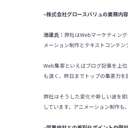
–株式会社グロースバリュの業務内
池邊氏：
弊社はWebマーケティン
メーション制作とテキストコンテン
Web集客といえばブログ記事を上
も速く、昨日までトップの集客力を
弊社はそうした変化や新しい波を即
しています。アニメーション制作も
–同業他社との差別化ポイントや御