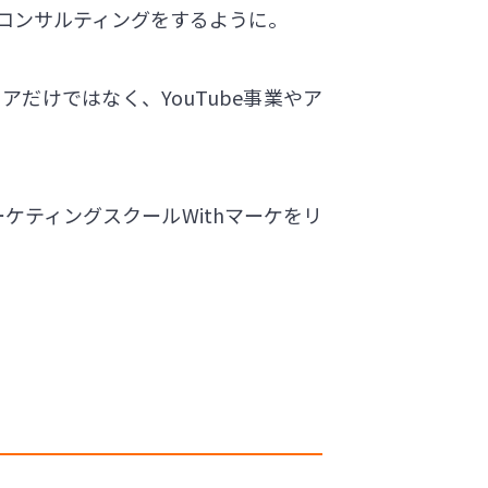
客コンサルティングをするように。
だけではなく、YouTube事業やア
ーケティングスクールWithマーケをリ