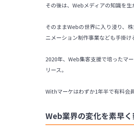
その後は、Webメディアの知識を生
そのままWebの世界に入り浸り、株
ニメーション制作事業なども手掛け
2020年、Web集客支援で培った
リース。
Withマーケはわずか1年半で有料会
Web業界の変化を素早