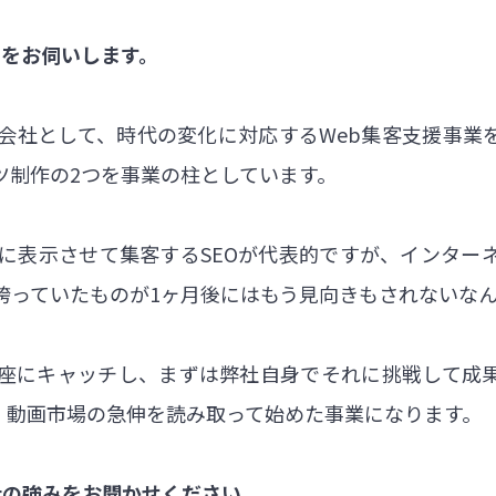
容をお伺いします。
グ会社として、時代の変化に対応するWeb集客支援事業
ツ制作の2つを事業の柱としています。
位に表示させて集客するSEOが代表的ですが、インター
誇っていたものが1ヶ月後にはもう見向きもされないな
座にキャッチし、まずは弊社自身でそれに挑戦して成
、動画市場の急伸を読み取って始めた事業になります。
社の強みをお聞かせください。