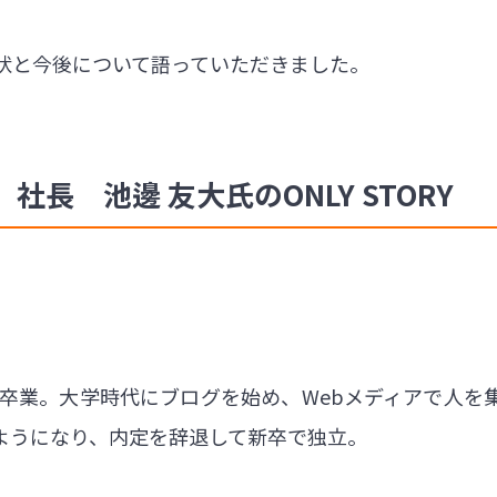
現状と今後について語っていただきました。
長 池邊 友大氏のONLY STORY
学卒業。大学時代にブログを始め、Webメディアで人
ようになり、内定を辞退して新卒で独立。