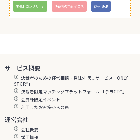
業種:ITコンサル・SI
決裁者の年齢:その他
商材:BtoB
サービス概要
決裁者のための経営相談・発注先探しサービス「ONLY
STORY」
決裁者限定マッチングプラットフォーム 「チラCEO」
会員様限定イベント
利用したお客様からの声
運営会社
会社概要
採用情報