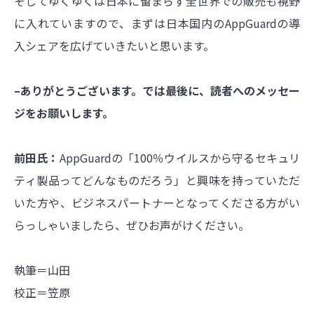
そしてゆくゆくは日本に留まらず全世界での販売も視野
に入れていますので、まずは日本国内の
AppGuard
の導
入シェアを広げていきたいと思います。
–ありがとうございます。では最後に、読者へのメッセー
ジをお願いします。
前田氏：
AppGuard
の「100％ウイルスから守るセキュリ
ティ製品ってどんなものだろう」と興味を持っていただ
いた方や、
ビジネスパートナーとなってくださる方がい
らっしゃいましたら、ぜひお声がけください。
執筆＝山田
校正＝笠原