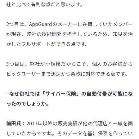
社と比べて有利な点だと思います。
2つ目は、
AppGuard
のメーカーに在籍していたメンバー
が現在、弊社の技術開発を担当しているため、知見を活
かしたフルサポートができる点です。
3つ目は、弊社が小規模だからこそ、個人のお客様から
ビックユーザーまで迅速かつ柔軟に対応できる点です。
–なぜ御社では「サイバー保険」の自動付帯が可能にな
ったのでしょうか。
前田氏：
2017年以降の販売実績が
他の代理店と一線を画
していた
からですね。そのデータを基に保険を作ってい