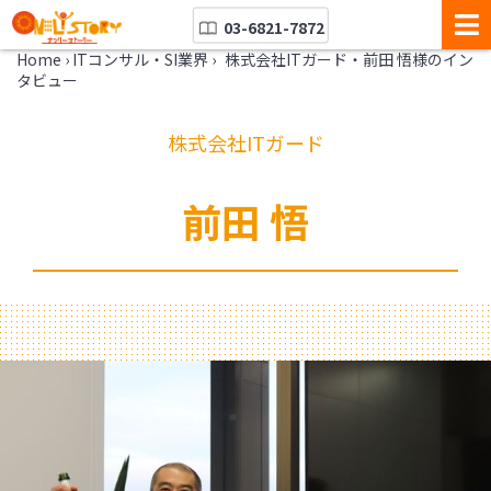
03-6821-7872
Home
›
ITコンサル・SI業界
›
株式会社ITガード・前田 悟様のイン
タビュー
株式会社ITガード
前田 悟