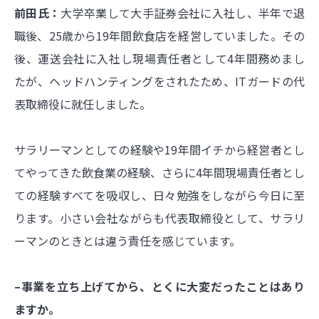
前田氏：
大学卒業して大手証券会社に入社し、半年で退
職後、25歳から19年間飲食店を経営していました。その
後、運送会社に入社し現場責任者として4年間務めまし
たが、ヘッドハンティングをされたため、ITガードの代
表取締役に就任しました。
サラリーマンとしての経験や19年間イチから経営者とし
てやってきた飲食業の経験、さらに4年間現場責任者とし
ての経験すべてを吸収し、日々勉強をしながら今日に至
ります。小さい会社ながらも代表取締役として、サラリ
ーマンのときとは違う責任を感じています。
–事業を立ち上げてから、とくに大変だったことはあり
ますか。