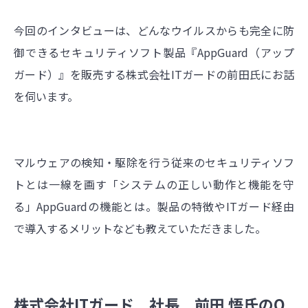
今回のインタビューは、どんなウイルスからも完全に防
御できるセキュリティソフト製品『
AppGuard
（アップ
ガード）』を販売する株式会社ITガードの前田氏にお話
を伺います。
マルウェアの検知・駆除を行う従来のセキュリティソフ
トとは一線を画す「システムの正しい動作と機能を守
る」
AppGuard
の機能とは。製品の特徴やITガード経由
で導入するメリットなども教えていただきました。
株式会社ITガード 社長 前田 悟氏のO