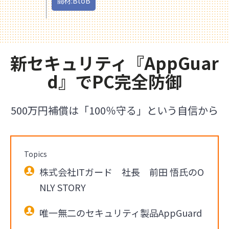
商材:BtoB
新セキュリティ『AppGuar
d』でPC完全防御
500万円補償は「100％守る」という自信から
Topics
株式会社ITガード 社長 前田 悟氏のO
NLY STORY
唯一無二のセキュリティ製品AppGuard