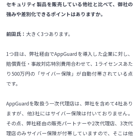
セキュリティ製品を販売している他社と比べて、御社の
強みや差別化できるポイントはありますか。
前田氏：
大きく3つあります。
1つ目は、弊社経由で
AppGuard
を導入した企業に対し、
賠償責任・事故対応特別費用合わせて、1ライセンスあた
り500万円の「サイバー保険」が自動付帯されている点
です。
AppGuard
を取扱う一次代理店は、弊社を含めて4社あり
ますが、他3社にはサイバー保険は付いておりません。
その点、弊社経由の販売パートナーや2次代理店、3次代
理店のみサイバー保険が付帯していますので、そこは他