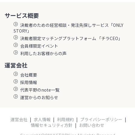
サービス概要
決裁者のための経営相談・発注先探しサービス「ONLY
STORY」
決裁者限定マッチングプラットフォーム 「チラCEO」
会員様限定イベント
利用したお客様からの声
運営会社
会社概要
採用情報
代表平野のnote一覧
運営からのお知らせ
運営会社
|
求人情報
|
利用規約
|
プライバシーポリシー
|
情報セキュリティ方針
|
お問い合わせ