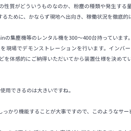
の性質がどういうものなのか、粉塵の種類や発生する
するために、かならず現地へ出向き、稼働状況を徹底的
3/minの集塵機等のレンタル機を300～400台持ってい
置を現場でデモンストレーションを行います。インバー
どを体感的にご納得いただいてから装置仕様を決めて
に使用できるのは大きいですね。
しっかり機能することが大事ですので、このようなサー