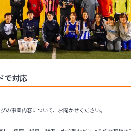
ドで対応
ングの事業内容について、お聞かせください。
使し、集塵、脱臭、除湿、水処理などによる作業現場の