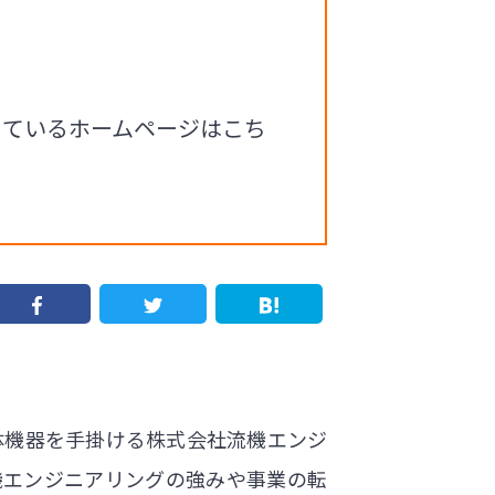
っているホームページはこち
体機器を手掛ける株式会社流機エンジ
機エンジニアリングの強みや事業の転