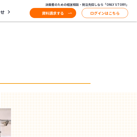
決裁者のための経営相談・発注先探しなら「ONLY STORY」
わせ
資料請求する
ログインはこちら