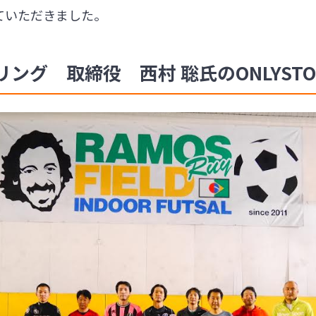
ていただきました。
ング 取締役 西村 聡氏のONLYSTO