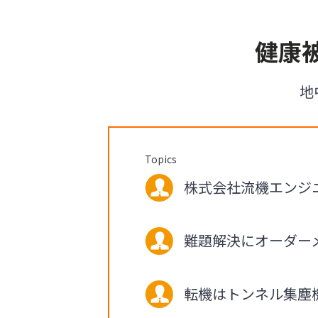
健康
地
Topics
株式会社流機エンジニ
難題解決にオーダー
転機はトンネル集塵