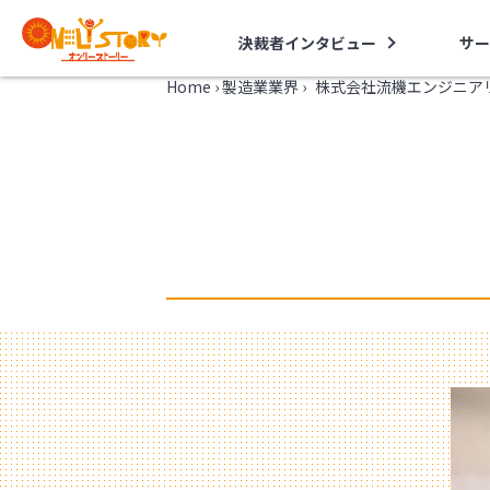
決裁者インタビュー
サー
Home
›
製造業業界
›
株式会社流機エンジニア