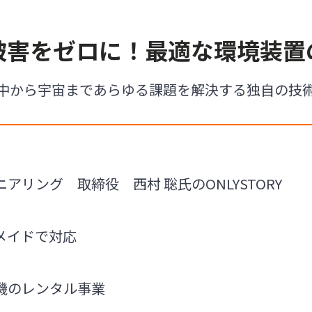
被害をゼロに！最適な環境装置
中から宇宙まであらゆる課題を解決する独自の技
アリング 取締役 西村 聡氏のONLYSTORY
メイドで対応
機のレンタル事業