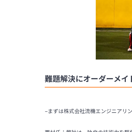
難題解決にオーダーメイ
–まずは株式会社流機エンジニアリ
西村氏：弊社は、独自の技術力を駆