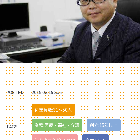
POSTED
2015.03.15 Sun
従業員数:31〜50人
業種:医療・福祉・介護
創立:15年以上
TAGS