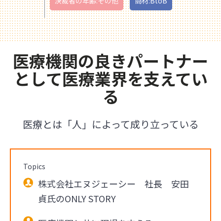
決裁者の年齢:その他
商材:BtoB
医療機関の良きパートナー
として医療業界を支えてい
る
医療とは「人」によって成り立っている
Topics
株式会社エヌジェーシー 社長 安田
貞氏のONLY STORY