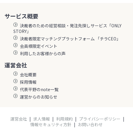
サービス概要
決裁者のための経営相談・発注先探しサービス「ONLY
STORY」
決裁者限定マッチングプラットフォーム 「チラCEO」
会員様限定イベント
利用したお客様からの声
運営会社
会社概要
採用情報
代表平野のnote一覧
運営からのお知らせ
運営会社
|
求人情報
|
利用規約
|
プライバシーポリシー
|
情報セキュリティ方針
|
お問い合わせ